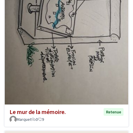
Le mur de la mémoire.
Retenue
Marquet
0
9