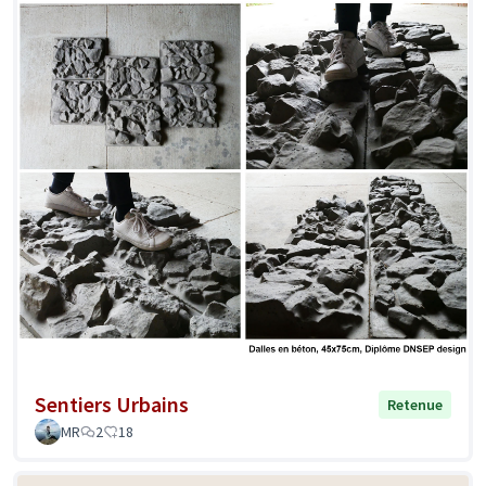
Sentiers Urbains
Retenue
MR
2
18