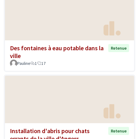
Des fontaines à eau potable dans la
Retenue
ville
Pauline
1
17
Installation d'abris pour chats
Retenue
errants de la ville d'Angers