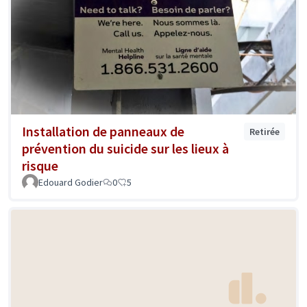
Installation de panneaux de
Retirée
prévention du suicide sur les lieux à
risque
Edouard Godier
0
5