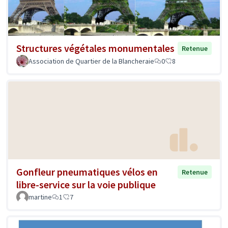
Structures végétales monumentales
Retenue
Association de Quartier de la Blancheraie
0
8
Gonfleur pneumatiques vélos en
Retenue
libre-service sur la voie publique
martine
1
7