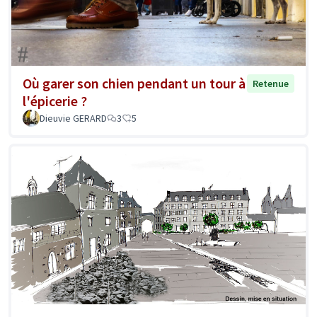
Où garer son chien pendant un tour à
Retenue
l'épicerie ?
Dieuvie GERARD
3
5