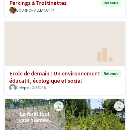
Parkings à Trottinettes
Retenue
BOURNONVILLE
0
4
Ecole de demain : Un environnement
Retenue
éducatif, écologique et social
Delépine
8
18