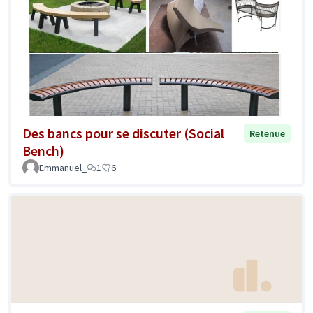
Des bancs pour se discuter (Social
Retenue
Bench)
Emmanuel_
1
6