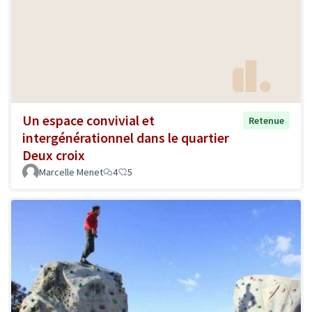
Un espace convivial et
Retenue
intergénérationnel dans le quartier
Deux croix
Marcelle Menet
4
5