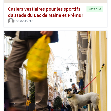
Casiers vestiaires pour les sportifs
Retenue
du stade du Lac de Maine et Frémur
chris
1
10