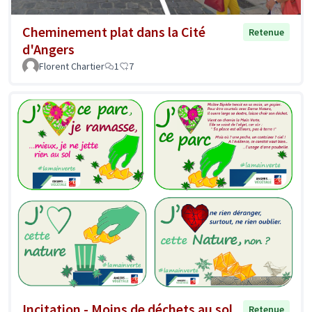
Cheminement plat dans la Cité
Retenue
d'Angers
Florent Chartier
1
7
Incitation - Moins de déchets au sol
Retenue