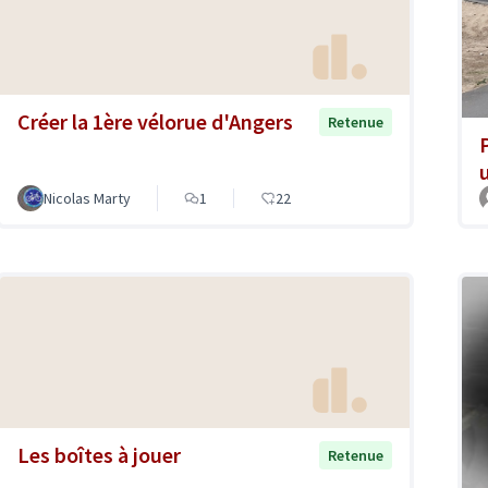
Créer la 1ère vélorue d'Angers
Retenue
Nicolas Marty
1
22
Les boîtes à jouer
Retenue