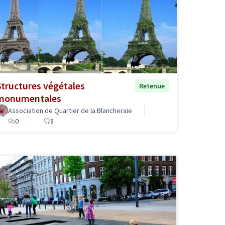
Structures végétales
Retenue
monumentales
Association de Quartier de la Blancheraie
0
8