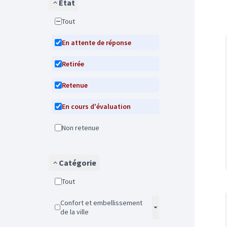
État
Tout
En attente de réponse
Retirée
Retenue
En cours d'évaluation
Non retenue
Catégorie
Tout
Confort et embellissement
de la ville