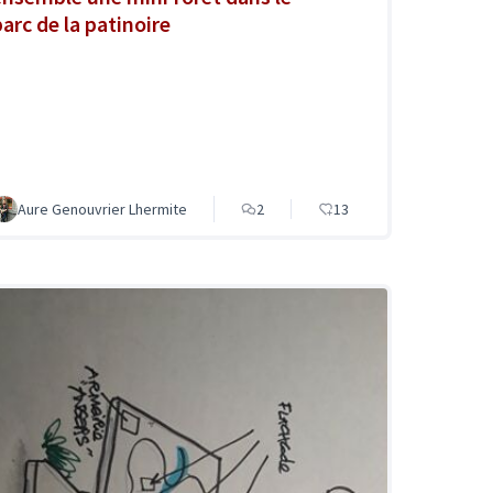
parc de la patinoire
Aure Genouvrier Lhermite
2
13