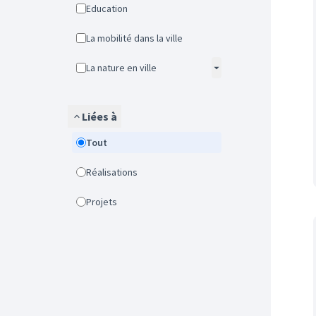
Education
La mobilité dans la ville
La nature en ville
Liées à
Tout
Réalisations
Projets