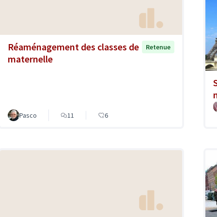
Réaménagement des classes de
Retenue
maternelle
Pasco
11
6