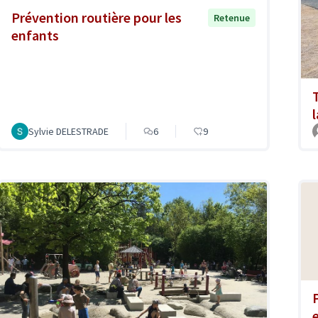
Prévention routière pour les
Retenue
enfants
Sylvie DELESTRADE
6
9