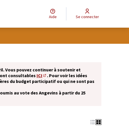
Aide
Se connecter
il. Vous pouvez continuer à soutenir et
sont consultables
ICI
. Pour voir les idées
(S'ouvre dans un nouvel onglet)
ères du budget participatif ou qui ne sont pas
soumis au vote des Angevins à partir du 25