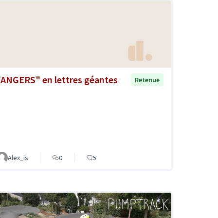
"ANGERS" en lettres géantes
Retenue
Alex_is
0
5