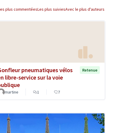
Les plus commentées
Les plus suivies
Avec le plus d'auteurs
Gonfleur pneumatiques vélos
Retenue
n libre-service sur la voie
publique
martine
1
7