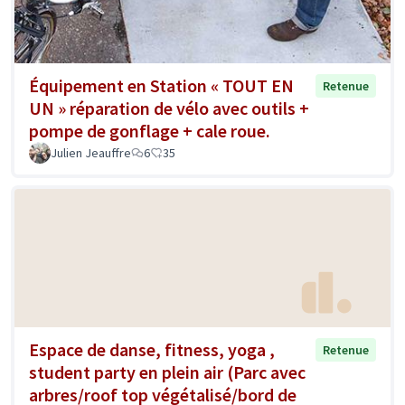
Équipement en Station « TOUT EN
Retenue
UN » réparation de vélo avec outils +
pompe de gonflage + cale roue.
Julien Jeauffre
6
35
Espace de danse, fitness, yoga ,
Retenue
student party en plein air (Parc avec
arbres/roof top végétalisé/bord de