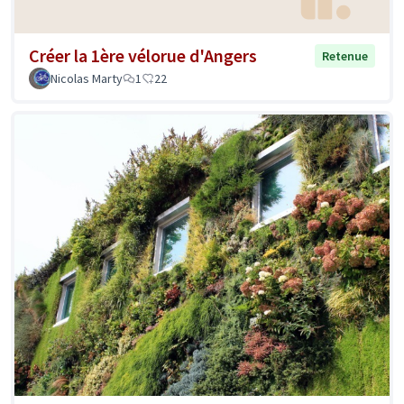
Créer la 1ère vélorue d'Angers
Retenue
Nicolas Marty
1
22