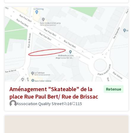
Aménagement "Skateable" de la
Retenue
place Rue Paul Bert/ Rue de Brissac
Association Quality Street
16
115