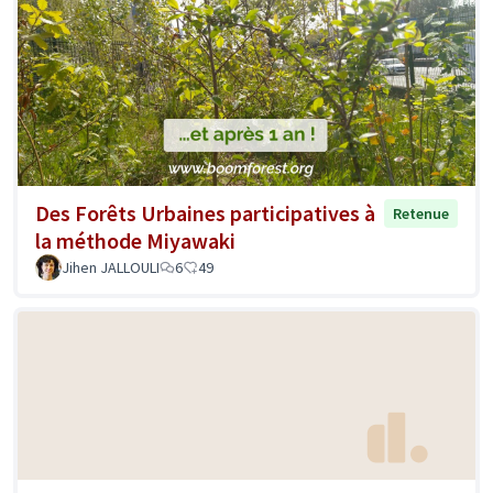
Des Forêts Urbaines participatives à
Retenue
la méthode Miyawaki
Jihen JALLOULI
6
49