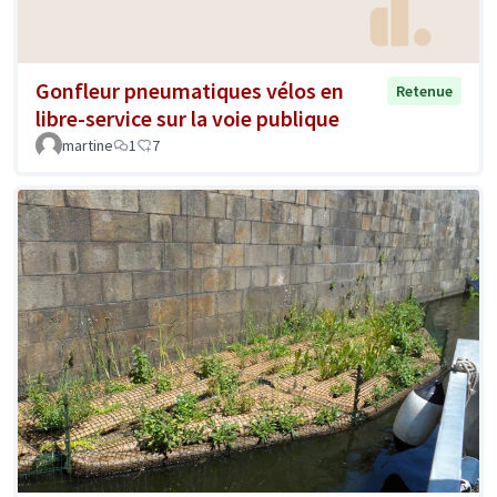
Gonfleur pneumatiques vélos en
Retenue
libre-service sur la voie publique
martine
1
7