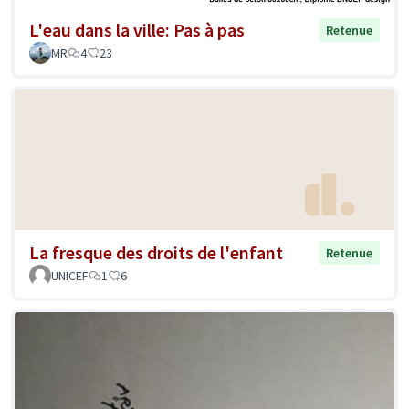
L'eau dans la ville: Pas à pas
Retenue
MR
4
23
La fresque des droits de l'enfant
Retenue
UNICEF
1
6