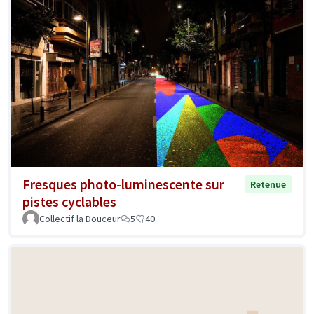
Fresques photo-luminescente sur
Retenue
pistes cyclables
Collectif la Douceur
5
40