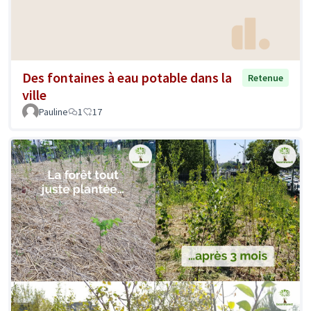
Des fontaines à eau potable dans la
Retenue
ville
Pauline
1
17