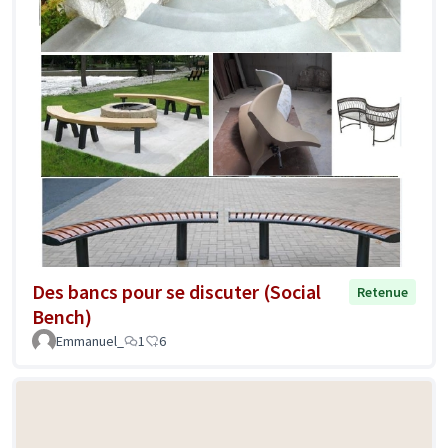
Des bancs pour se discuter (Social
Retenue
Bench)
Emmanuel_
1
6