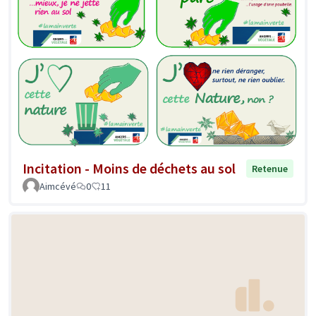
Incitation - Moins de déchets au sol
Retenue
Aimcévé
0
11