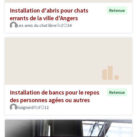
Installation d'abris pour chats
Retenue
errants de la ville d'Angers
Les amis du chat libre
2
34
Installation de bancs pour le repos
Retenue
des personnes agées ou autres
Guignard
3
12