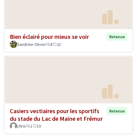
Bien éclairé pour mieux se voir
Retenue
Sandrine Olivier
8
21
Casiers vestiaires pour les sportifs
Retenue
du stade du Lac de Maine et Frémur
chris
1
10