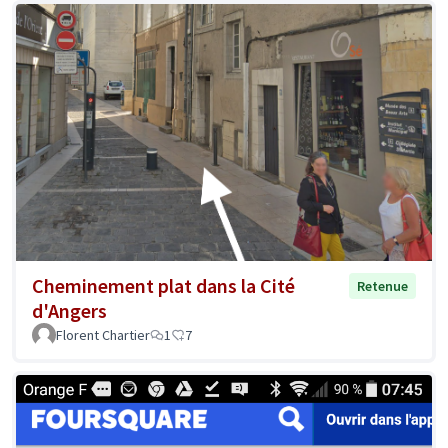
Cheminement plat dans la Cité
Retenue
d'Angers
Florent Chartier
1
7