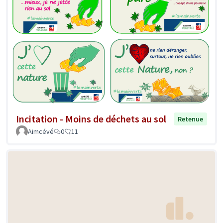
Incitation - Moins de déchets au sol
Retenue
Aimcévé
0
11