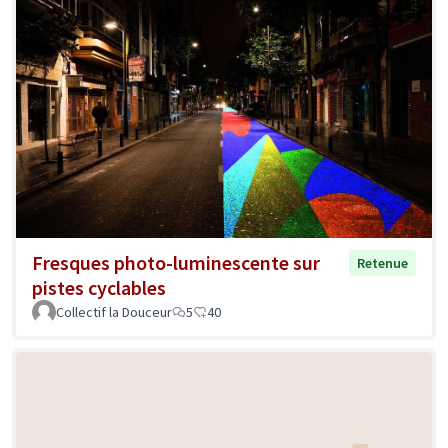
Fresques photo-luminescente sur
Retenue
pistes cyclables
Collectif la Douceur
5
40