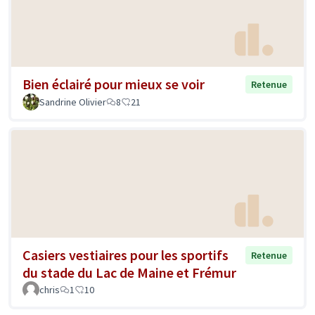
Bien éclairé pour mieux se voir
Retenue
Sandrine Olivier
8
21
Casiers vestiaires pour les sportifs
Retenue
du stade du Lac de Maine et Frémur
chris
1
10