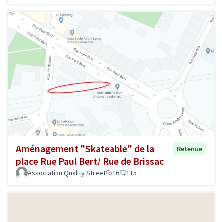
Aménagement "Skateable" de la
Retenue
place Rue Paul Bert/ Rue de Brissac
Association Quality Street
16
115