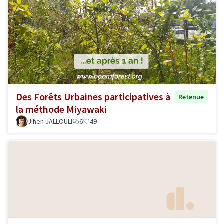
Des Forêts Urbaines participatives à
Retenue
la méthode Miyawaki
Jihen JALLOULI
6
49