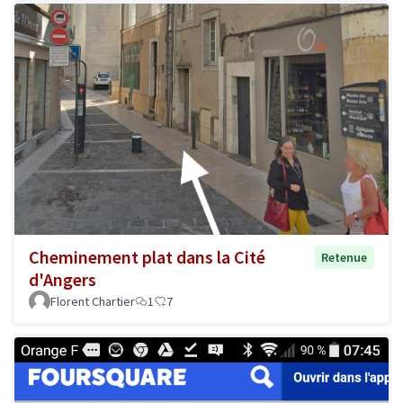
Cheminement plat dans la Cité
Retenue
d'Angers
Florent Chartier
1
7