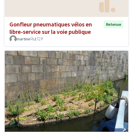
Gonfleur pneumatiques vélos en
Retenue
libre-service sur la voie publique
martine
1
7