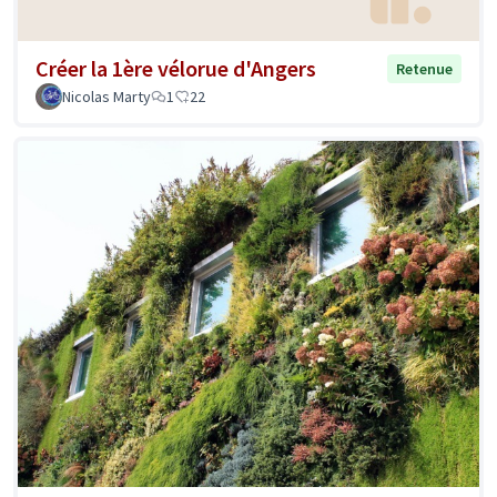
Créer la 1ère vélorue d'Angers
Retenue
Nicolas Marty
1
22