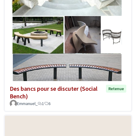
Des bancs pour se discuter (Social
Retenue
Bench)
Emmanuel_
1
6