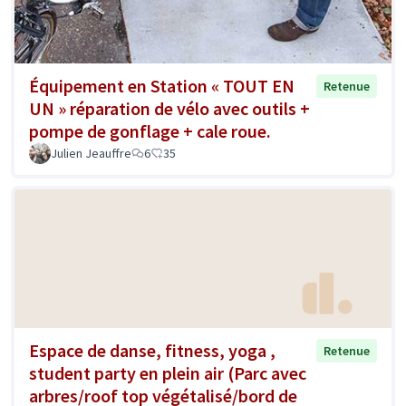
Équipement en Station « TOUT EN
Retenue
UN » réparation de vélo avec outils +
pompe de gonflage + cale roue.
Julien Jeauffre
6
35
Espace de danse, fitness, yoga ,
Retenue
student party en plein air (Parc avec
arbres/roof top végétalisé/bord de