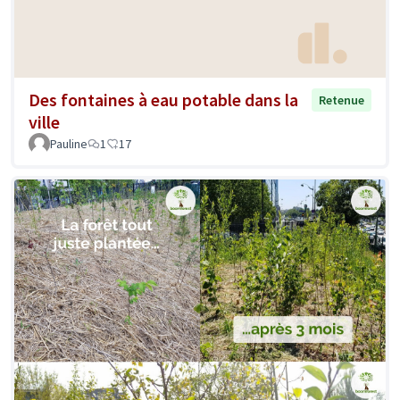
Des fontaines à eau potable dans la
Retenue
ville
Pauline
1
17