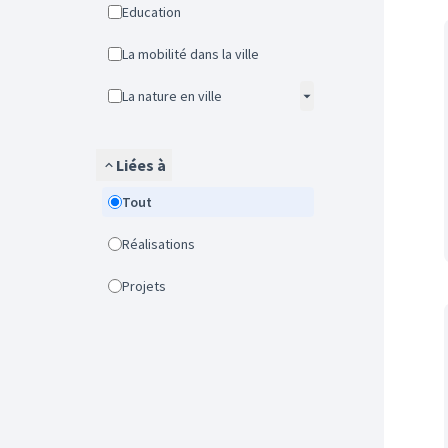
Education
La mobilité dans la ville
La nature en ville
Liées à
Tout
Réalisations
Projets