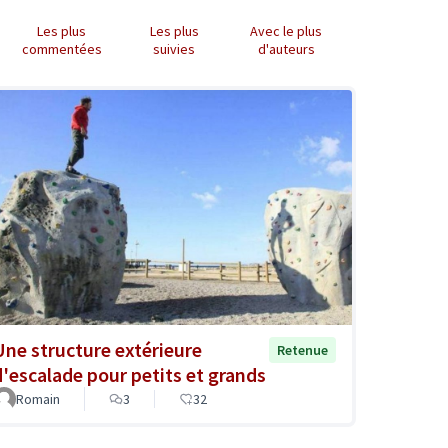
Les plus
Les plus
Avec le plus
commentées
suivies
d'auteurs
Une structure extérieure
Retenue
d'escalade pour petits et grands
Romain
3
32