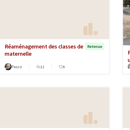
Réaménagement des classes de
Retenue
maternelle
Pasco
11
6