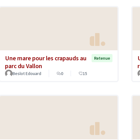
Une mare pour les crapauds au
Retenue
parc du Vallon
Beslot Edouard
0
15