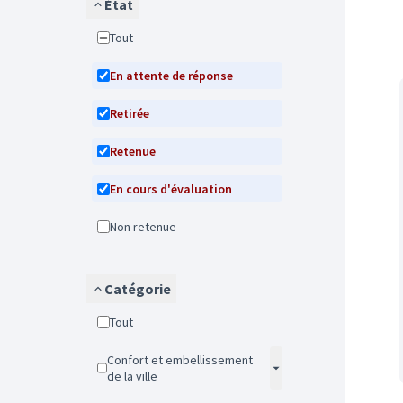
État
Tout
En attente de réponse
Retirée
Retenue
En cours d'évaluation
Non retenue
Catégorie
Tout
Confort et embellissement
de la ville