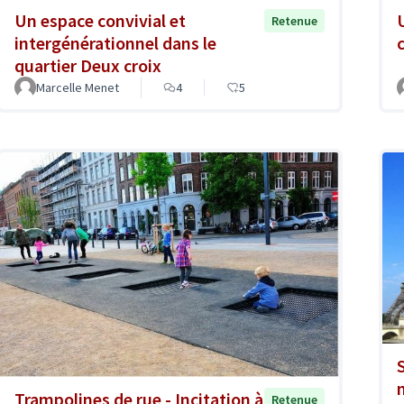
Un espace convivial et
Retenue
intergénérationnel dans le
quartier Deux croix
Marcelle Menet
4
5
Trampolines de rue - Incitation à
Retenue