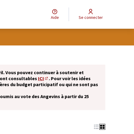
Aide
Se connecter
il. Vous pouvez continuer à soutenir et
sont consultables
ICI
. Pour voir les idées
(S'ouvre dans un nouvel onglet)
ères du budget participatif ou qui ne sont pas
soumis au vote des Angevins à partir du 25