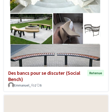
Des bancs pour se discuter (Social
Retenue
Bench)
Emmanuel_
1
6