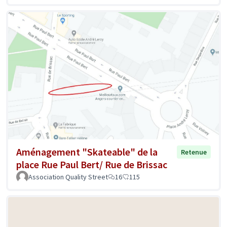
Aménagement "Skateable" de la
Retenue
place Rue Paul Bert/ Rue de Brissac
Association Quality Street
16
115