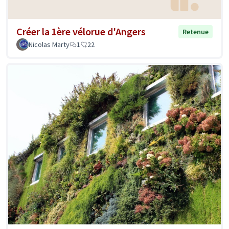
Créer la 1ère vélorue d'Angers
Retenue
Nicolas Marty
1
22