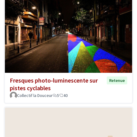
Fresques photo-luminescente sur
Retenue
pistes cyclables
Collectif la Douceur
5
40