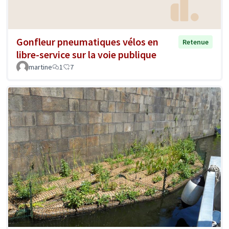
Gonfleur pneumatiques vélos en
Retenue
libre-service sur la voie publique
martine
1
7