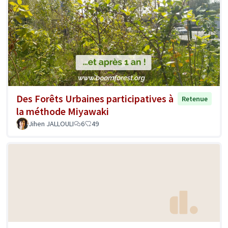
Des Forêts Urbaines participatives à
Retenue
la méthode Miyawaki
Jihen JALLOULI
6
49