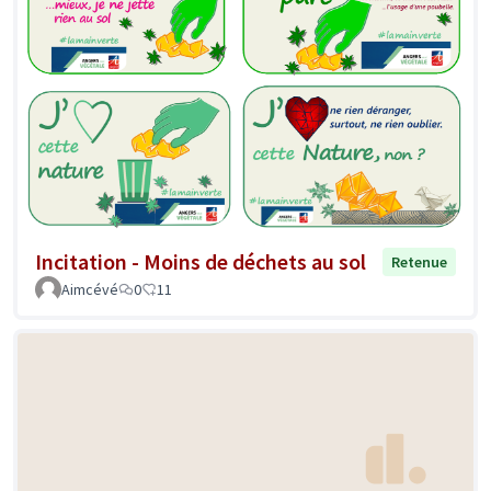
Incitation - Moins de déchets au sol
Retenue
Aimcévé
0
11