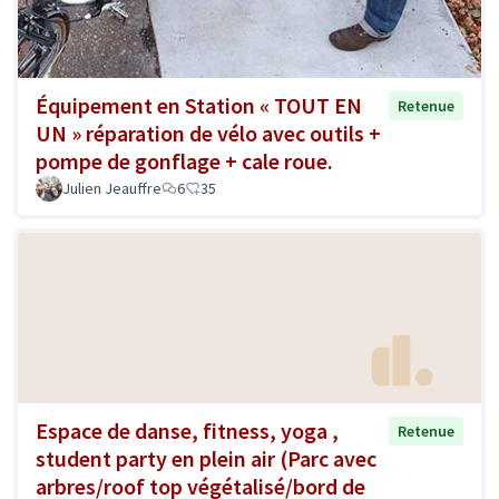
Équipement en Station « TOUT EN
Retenue
UN » réparation de vélo avec outils +
pompe de gonflage + cale roue.
Julien Jeauffre
6
35
Espace de danse, fitness, yoga ,
Retenue
student party en plein air (Parc avec
arbres/roof top végétalisé/bord de