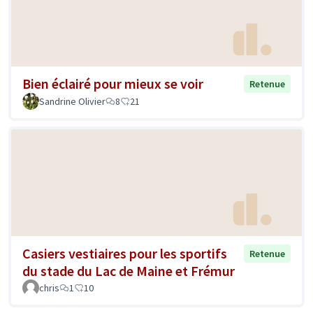
Bien éclairé pour mieux se voir
Retenue
Sandrine Olivier
8
21
Casiers vestiaires pour les sportifs
Retenue
du stade du Lac de Maine et Frémur
chris
1
10