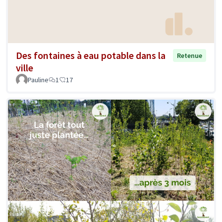
Des fontaines à eau potable dans la
Retenue
ville
Pauline
1
17