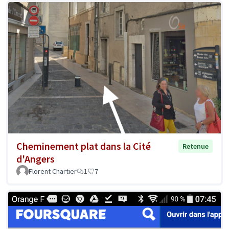
Cheminement plat dans la Cité
Retenue
d'Angers
Florent Chartier
1
7