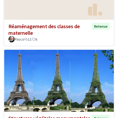
Réaménagement des classes de
Retenue
maternelle
Pasco
11
6