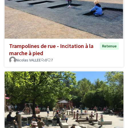
Trampolines de rue - Incitation à la
Retenue
marche à pied
Nicolas VALLEE
0
7