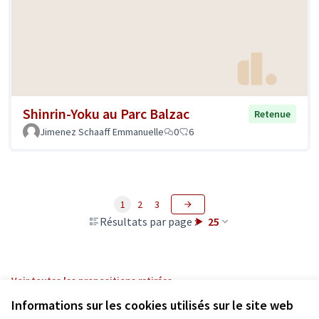
Shinrin-Yoku au Parc Balzac
Retenue
Jimenez Schaaff Emmanuelle
0
6
1
2
3
Résultats par page :
25
Voir toutes les propositions retirées
Informations sur les cookies utilisés sur le site web