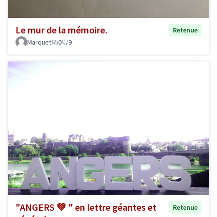
Le mur de la mémoire.
Retenue
Marquet
0
9
"ANGERS 💚 " en lettre géantes et
Retenue