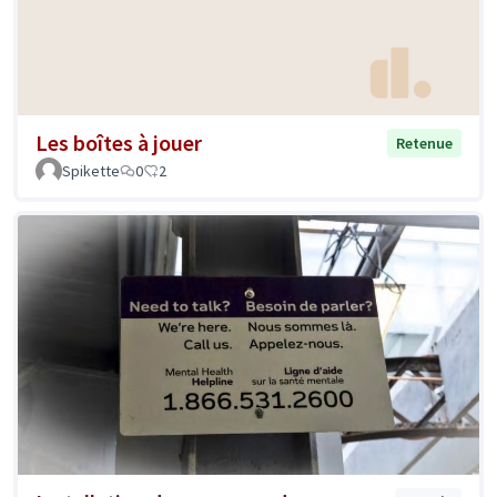
Les boîtes à jouer
Retenue
Spikette
0
2