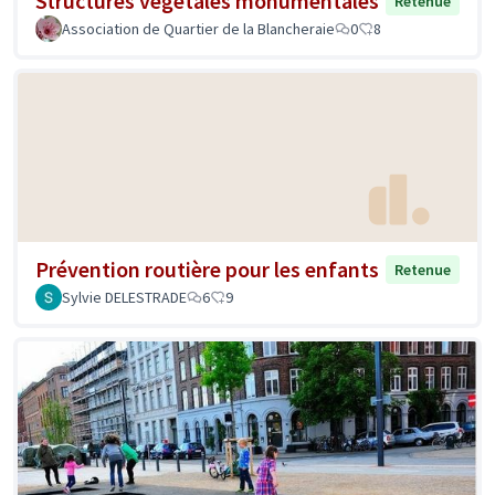
Structures végétales monumentales
Retenue
Association de Quartier de la Blancheraie
0
8
Prévention routière pour les enfants
Retenue
Sylvie DELESTRADE
6
9