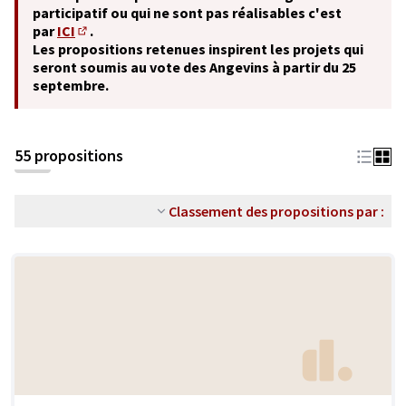
participatif ou qui ne sont pas réalisables c'est
par
ICI
.
(S'ouvre dans un nouvel onglet)
Les propositions retenues inspirent les projets qui
seront soumis au vote des Angevins à partir du 25
septembre.
55 propositions
Classement des propositions par :