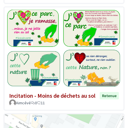
Incitation - Moins de déchets au sol
Retenue
Aimcévé
0
11