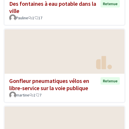
Des fontaines à eau potable dans la
Retenue
ville
Pauline
1
17
Gonfleur pneumatiques vélos en
Retenue
libre-service sur la voie publique
martine
1
7