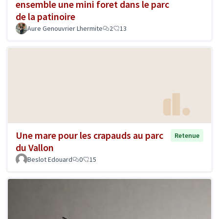
ensemble une mini foret dans le parc
de la patinoire
Aure Genouvrier Lhermite
2
13
Une mare pour les crapauds au parc
Retenue
du Vallon
Beslot Edouard
0
15