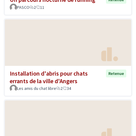
PASCO
2
11
Installation d'abris pour chats
Retenue
errants de la ville d'Angers
Les amis du chat libre
2
34