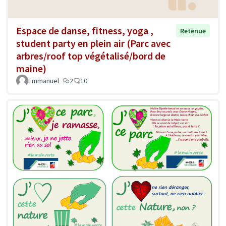
Espace de danse, fitness, yoga ,
Retenue
student party en plein air (Parc avec
arbres/roof top végétalisé/bord de
maine)
Emmanuel_
2
10