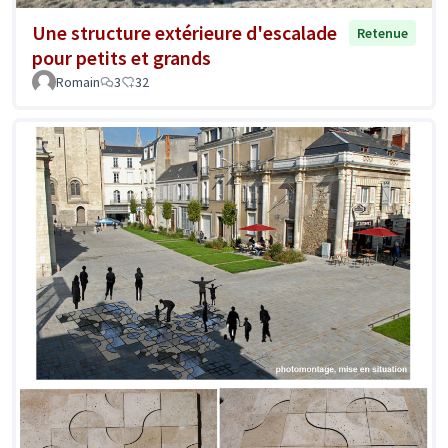
Une structure extérieure d'escalade
Retenue
pour petits et grands
Romain
3
32