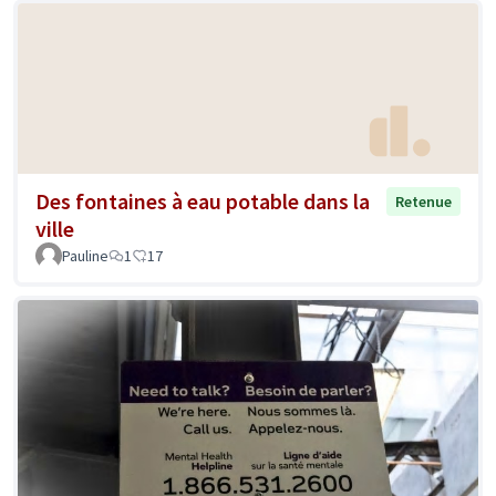
Des fontaines à eau potable dans la
Retenue
ville
Pauline
1
17