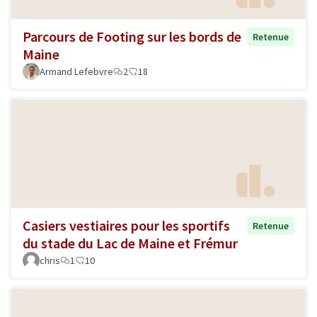
Parcours de Footing sur les bords de
Retenue
Maine
Armand Lefebvre
2
18
Casiers vestiaires pour les sportifs
Retenue
du stade du Lac de Maine et Frémur
chris
1
10