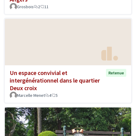
Grosbois
2
11
Un espace convivial et
Retenue
intergénérationnel dans le quartier
Deux croix
Marcelle Menet
4
5