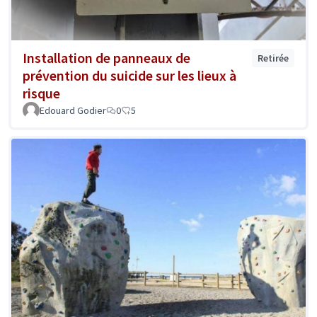
Installation de panneaux de
Retirée
prévention du suicide sur les lieux à
risque
Edouard Godier
0
5