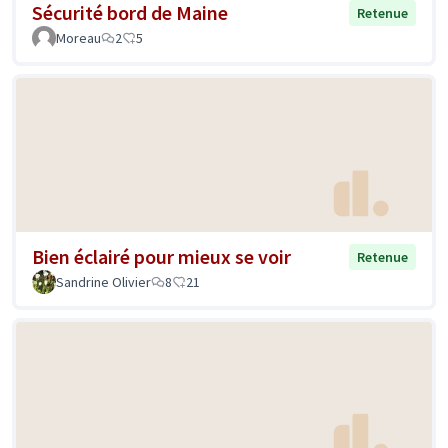
Sécurité bord de Maine
Retenue
Moreau
2
5
Bien éclairé pour mieux se voir
Retenue
Sandrine Olivier
8
21