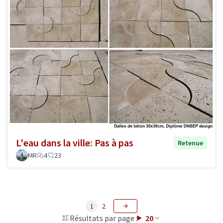
L'eau dans la ville: Pas à pas
Retenue
MR
4
23
1
2
Résultats par page :
20