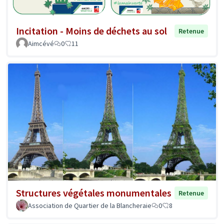
Incitation - Moins de déchets au sol
Retenue
Aimcévé
0
11
Structures végétales monumentales
Retenue
Association de Quartier de la Blancheraie
0
8