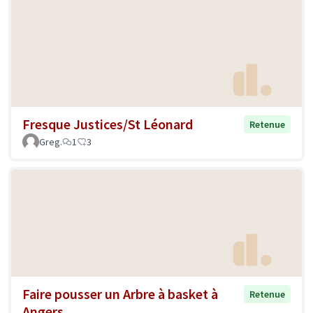
Fresque Justices/St Léonard
Retenue
Greg.
1
3
Faire pousser un Arbre à basket à
Retenue
Angers