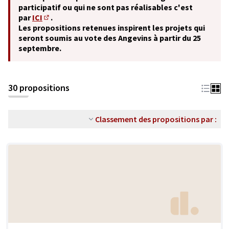
participatif ou qui ne sont pas réalisables c'est
par
ICI
.
(S'ouvre dans un nouvel onglet)
Les propositions retenues inspirent les projets qui
seront soumis au vote des Angevins à partir du 25
septembre.
30 propositions
Classement des propositions par :