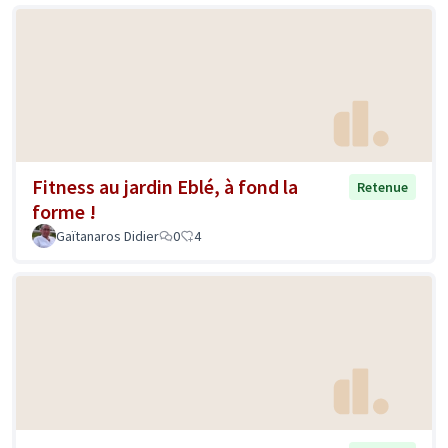
Fitness au jardin Eblé, à fond la
Retenue
forme !
Gaïtanaros Didier
0
4