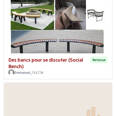
Des bancs pour se discuter (Social
Retenue
Bench)
Emmanuel_
1
6