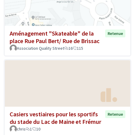
Aménagement "Skateable" de la
Retenue
place Rue Paul Bert/ Rue de Brissac
Association Quality Street
16
115
Casiers vestiaires pour les sportifs
Retenue
du stade du Lac de Maine et Frémur
chris
1
10