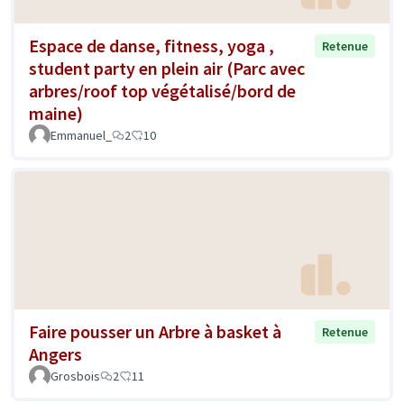
Espace de danse, fitness, yoga ,
Retenue
student party en plein air (Parc avec
arbres/roof top végétalisé/bord de
maine)
Emmanuel_
2
10
Faire pousser un Arbre à basket à
Retenue
Angers
Grosbois
2
11