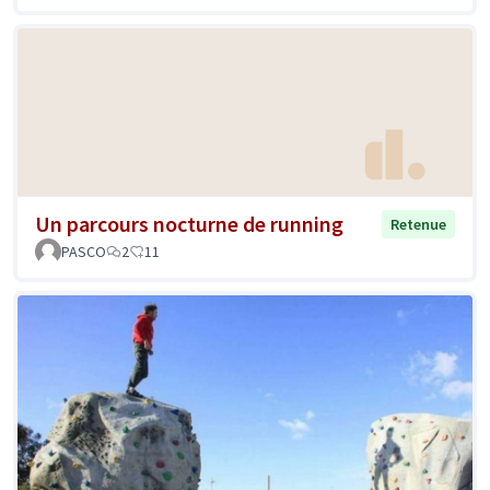
Un parcours nocturne de running
Retenue
PASCO
2
11