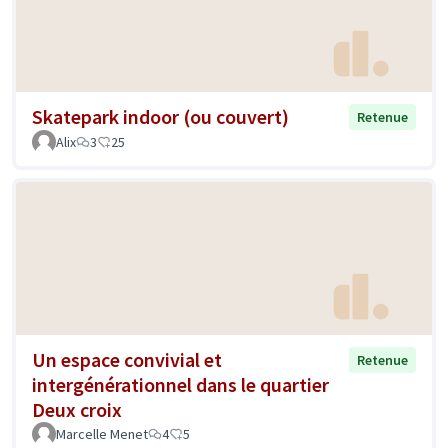
Skatepark indoor (ou couvert)
Retenue
Alix
3
25
Un espace convivial et
Retenue
intergénérationnel dans le quartier
Deux croix
Marcelle Menet
4
5