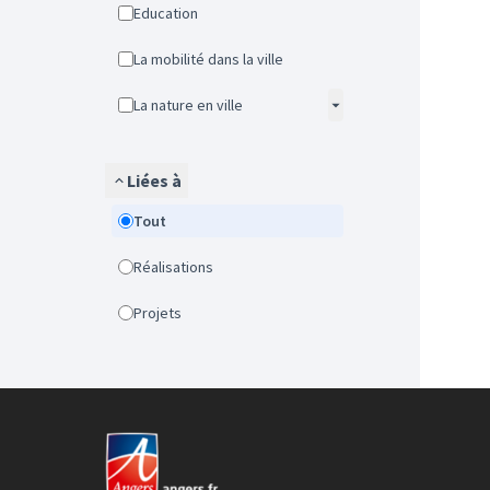
Education
La mobilité dans la ville
La nature en ville
Liées à
Tout
Réalisations
Projets