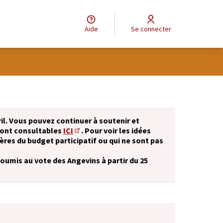
Aide
Se connecter
il. Vous pouvez continuer à soutenir et
sont consultables
ICI
. Pour voir les idées
(S'ouvre dans un nouvel onglet)
ères du budget participatif ou qui ne sont pas
soumis au vote des Angevins à partir du 25