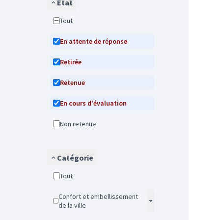
État
Tout
En attente de réponse
Retirée
Retenue
En cours d'évaluation
Non retenue
Catégorie
Tout
Confort et embellissement
de la ville