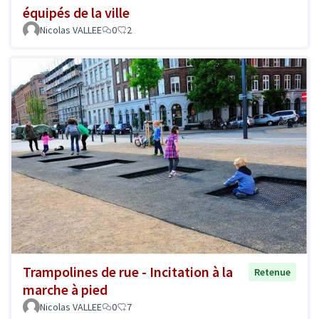
équipés de la ville
Nicolas VALLEE
0
2
Trampolines de rue - Incitation à la
Retenue
marche à pied
Nicolas VALLEE
0
7