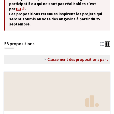
participatif ou qui ne sont pas réalisables c'est
par
ICI
.
(S'ouvre dans un nouvel onglet)
Les propositions retenues inspirent les projets qui
seront soumis au vote des Angevins à partir du 25
septembre.
55 propositions
Classement des propositions par :