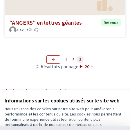
"ANGERS" en lettres géantes
Retenue
Alex_is
0
5
1
2
3
Résultats par page :
20
Voir toutes les propositions retirées
Informations sur les cookies utilisés sur le site web
Nous utilisons des cookies sur notre site Web pour améliorer la
Conditions d'utilisation
performance et les contenus du site. Les cookies nous permettent
Paramètres des cookies
de fournir une expérience utilisateur et un contenu plus
Ecrivons Angers sur X
Ecrivons Angers sur Facebook
personnalisés à partir de nos canaux de médias sociaux.
(Lien externe)
(Lien externe)