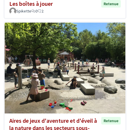
Les boîtes à jouer
Retenue
Spikette
0
2
Aires de jeux d'aventure et d'éveil à
Retenue
la nature dans les secteurs sous-