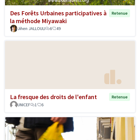
Des Forêts Urbaines participatives à
Retenue
la méthode Miyawaki
Jihen JALLOULI
6
49
La fresque des droits de l'enfant
Retenue
UNICEF
1
6