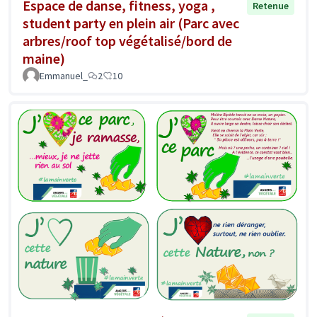
Espace de danse, fitness, yoga ,
Retenue
student party en plein air (Parc avec
arbres/roof top végétalisé/bord de
maine)
Emmanuel_
2
10