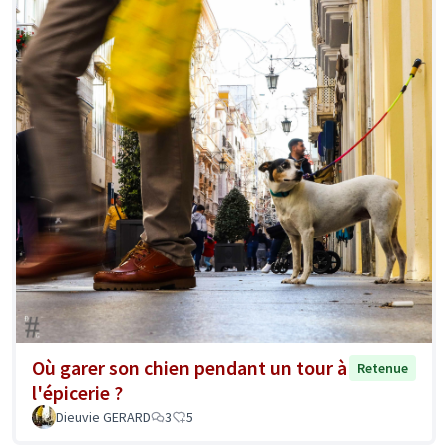
Où garer son chien pendant un tour à
Retenue
l'épicerie ?
Dieuvie GERARD
3
5