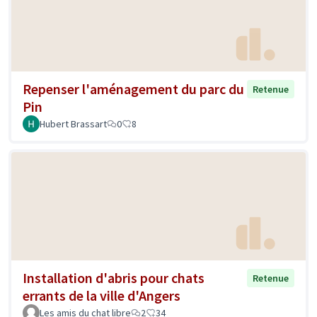
Repenser l'aménagement du parc du
Retenue
Pin
Hubert Brassart
0
8
Installation d'abris pour chats
Retenue
errants de la ville d'Angers
Les amis du chat libre
2
34