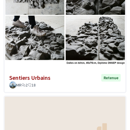
Sentiers Urbains
Retenue
MR
2
18