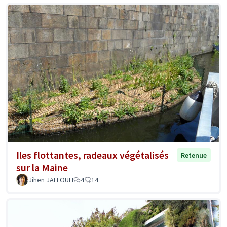
Iles flottantes, radeaux végétalisés
Retenue
sur la Maine
Jihen JALLOULI
4
14