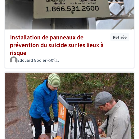
Installation de panneaux de
Retirée
prévention du suicide sur les lieux à
risque
Edouard Godier
0
5