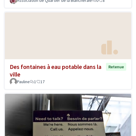
Association de Quartier de la Blancheraie
0
8
Des fontaines à eau potable dans la
Retenue
ville
Pauline
1
17