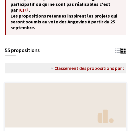
participatif ou qui ne sont pas réalisables c'est
par
ICI
.
(S'ouvre dans un nouvel onglet)
Les propositions retenues inspirent les projets qui
seront soumis au vote des Angevins à partir du 25
septembre.
55 propositions
Classement des propositions par :