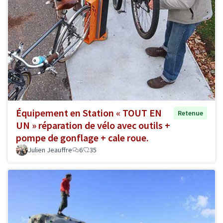
Équipement en Station « TOUT EN
Retenue
UN » réparation de vélo avec outils +
pompe de gonflage + cale roue.
Julien Jeauffre
6
35