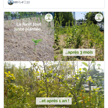
MR
4
23