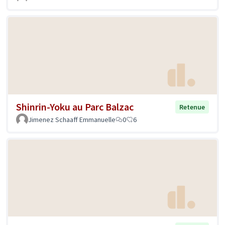
Shinrin-Yoku au Parc Balzac
Retenue
Jimenez Schaaff Emmanuelle
0
6