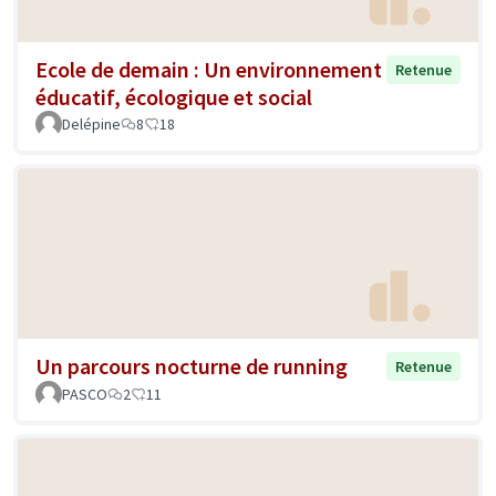
Ecole de demain : Un environnement
Retenue
éducatif, écologique et social
Delépine
8
18
Un parcours nocturne de running
Retenue
PASCO
2
11