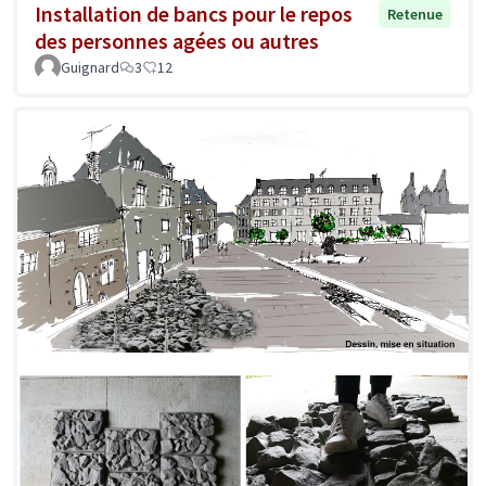
Installation de bancs pour le repos
Retenue
des personnes agées ou autres
Guignard
3
12