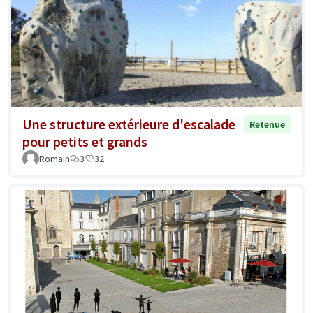
Une structure extérieure d'escalade
Retenue
pour petits et grands
Romain
3
32