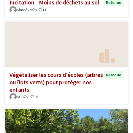
Incitation - Moins de déchets au sol
Retenue
Aimcévé
0
11
Végétaliser les cours d'écoles (arbres
Retenue
ou îlots verts) pour protéger nos
enfants
ACB
1
18