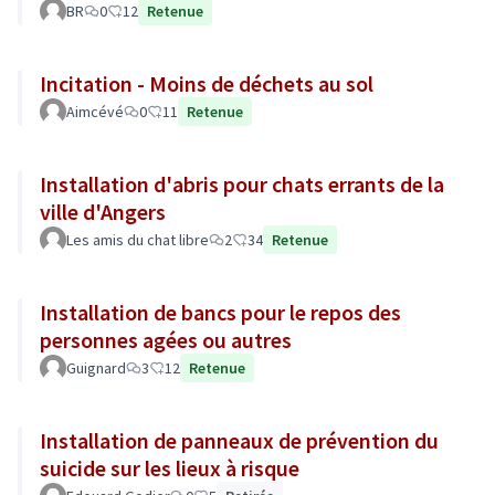
BR
0
12
Retenue
Incitation - Moins de déchets au sol
Aimcévé
0
11
Retenue
Installation d'abris pour chats errants de la
ville d'Angers
Les amis du chat libre
2
34
Retenue
Installation de bancs pour le repos des
personnes agées ou autres
Guignard
3
12
Retenue
Installation de panneaux de prévention du
suicide sur les lieux à risque