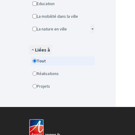
Education
La mobilité dans la ville
La nature en ville
Liées à
Tout
Réalisations
Projets