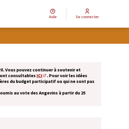
Aide
Se connecter
il. Vous pouvez continuer à soutenir et
sont consultables
ICI
. Pour voir les idées
(S'ouvre dans un nouvel onglet)
ères du budget participatif ou qui ne sont pas
soumis au vote des Angevins à partir du 25