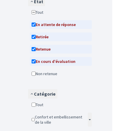
État
Tout
En attente de réponse
Retirée
Retenue
En cours d'évaluation
Non retenue
Catégorie
Tout
Confort et embellissement
de la ville