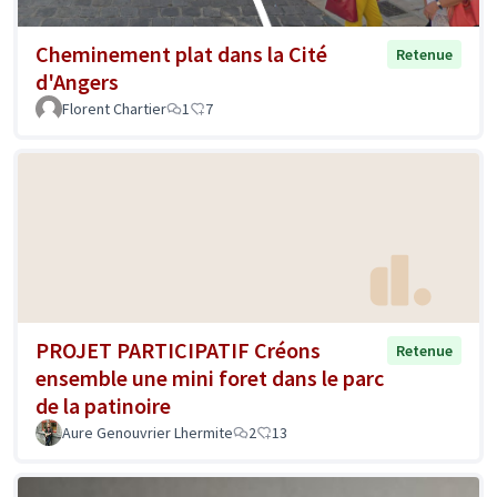
Cheminement plat dans la Cité
Retenue
d'Angers
Florent Chartier
1
7
PROJET PARTICIPATIF Créons
Retenue
ensemble une mini foret dans le parc
de la patinoire
Aure Genouvrier Lhermite
2
13