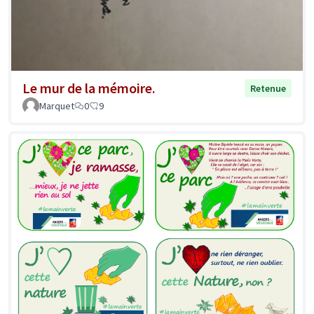
Le mur de la mémoire.
Retenue
Marquet
0
9