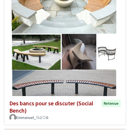
Des bancs pour se discuter (Social
Retenue
Bench)
Emmanuel_
1
6