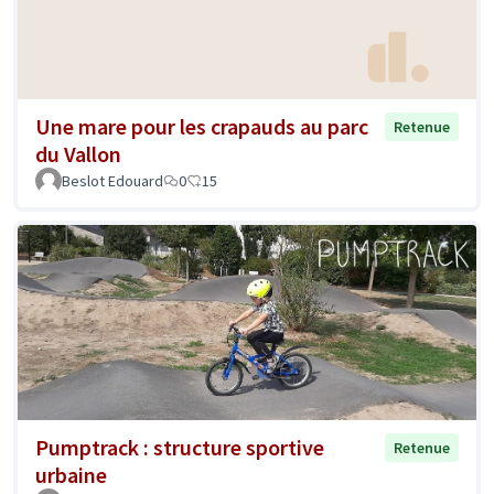
Une mare pour les crapauds au parc
Retenue
du Vallon
Beslot Edouard
0
15
Pumptrack : structure sportive
Retenue
urbaine