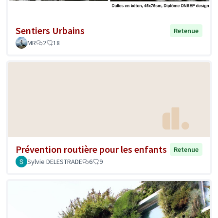
Sentiers Urbains
Retenue
MR
2
18
Prévention routière pour les enfants
Retenue
Sylvie DELESTRADE
6
9