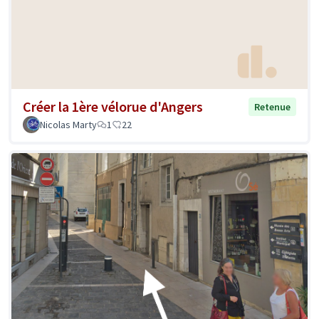
Créer la 1ère vélorue d'Angers
Retenue
Nicolas Marty
1
22