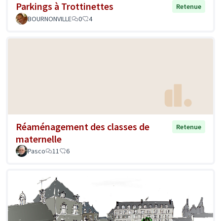
Parkings à Trottinettes
Retenue
BOURNONVILLE
0
4
Réaménagement des classes de
Retenue
maternelle
Pasco
11
6