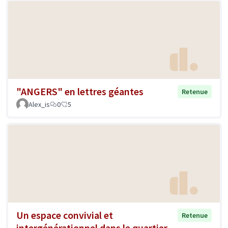
"ANGERS" en lettres géantes
Retenue
Alex_is
0
5
Un espace convivial et
Retenue
intergénérationnel dans le quartier