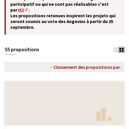
participatif ou qui ne sont pas réalisables c'est
par
ICI
.
(S'ouvre dans un nouvel onglet)
Les propositions retenues inspirent les projets qui
seront soumis au vote des Angevins à partir du 25
septembre.
55 propositions
Classement des propositions par :