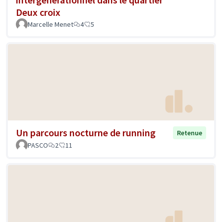
Deux croix
Marcelle Menet
4
5
Un parcours nocturne de running
Retenue
PASCO
2
11