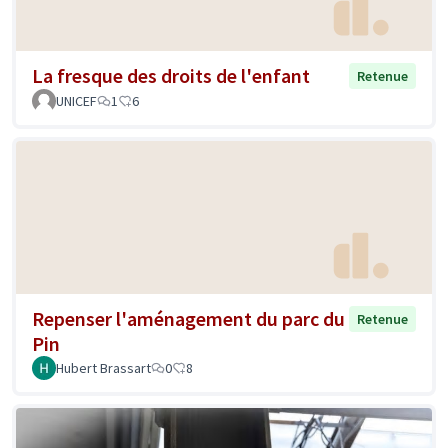
La fresque des droits de l'enfant
Retenue
UNICEF
1
6
Repenser l'aménagement du parc du
Retenue
Pin
Hubert Brassart
0
8