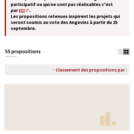
participatif ou qui ne sont pas réalisables c'est
par
ICI
.
(S'ouvre dans un nouvel onglet)
Les propositions retenues inspirent les projets qui
seront soumis au vote des Angevins à partir du 25
septembre.
55 propositions
Classement des propositions par :