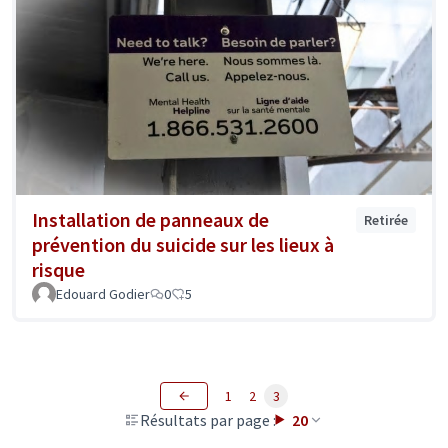
Installation de panneaux de
Retirée
prévention du suicide sur les lieux à
risque
Edouard Godier
0
5
1
2
3
Résultats par page :
20