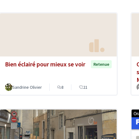
Bien éclairé pour mieux se voir
Retenue
Sandrine Olivier
8
21