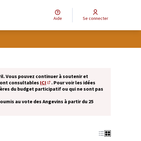
Aide
Se connecter
il. Vous pouvez continuer à soutenir et
sont consultables
ICI
. Pour voir les idées
(S'ouvre dans un nouvel onglet)
ères du budget participatif ou qui ne sont pas
soumis au vote des Angevins à partir du 25