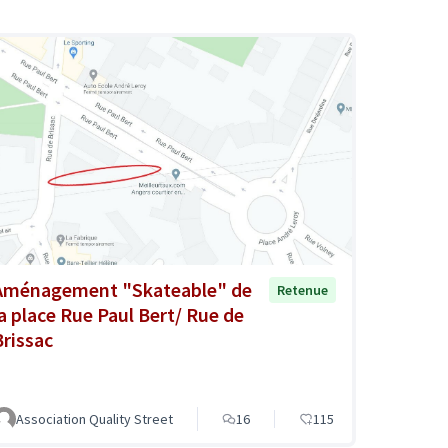
Aménagement "Skateable" de
Retenue
la place Rue Paul Bert/ Rue de
Brissac
Association Quality Street
16
115