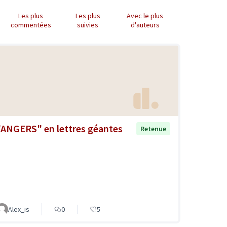
Les plus
Les plus
Avec le plus
commentées
suivies
d'auteurs
"ANGERS" en lettres géantes
Retenue
Alex_is
0
5