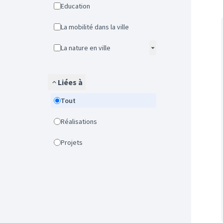
Education
La mobilité dans la ville
La nature en ville
Liées à
Tout
Réalisations
Projets