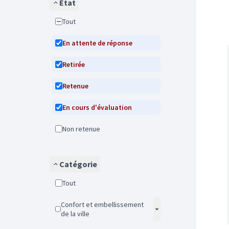
État
Tout
En attente de réponse
Retirée
Retenue
En cours d'évaluation
Non retenue
Catégorie
Tout
Confort et embellissement
de la ville