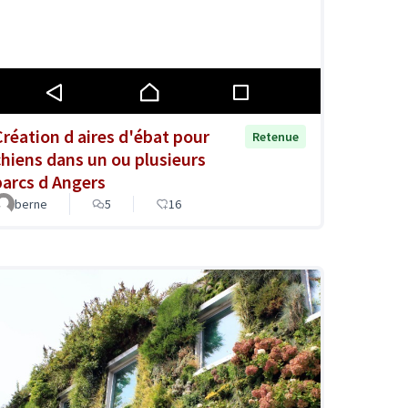
Création d aires d'ébat pour
Retenue
chiens dans un ou plusieurs
parcs d Angers
berne
5
16