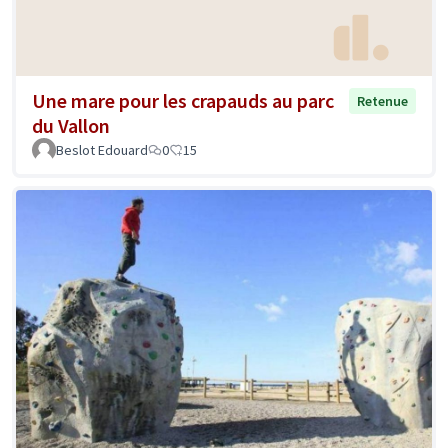
Une mare pour les crapauds au parc
Retenue
du Vallon
Beslot Edouard
0
15