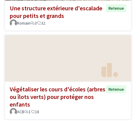
Une structure extérieure d'escalade
Retenue
pour petits et grands
Romain
3
32
Végétaliser les cours d'écoles (arbres
Retenue
ou îlots verts) pour protéger nos
enfants
ACB
1
18