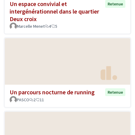
Un espace convivial et
Retenue
intergénérationnel dans le quartier
Deux croix
Marcelle Menet
4
5
Un parcours nocturne de running
Retenue
PASCO
2
11