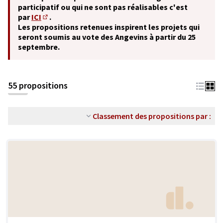
participatif ou qui ne sont pas réalisables c'est
par
ICI
.
(S'ouvre dans un nouvel onglet)
Les propositions retenues inspirent les projets qui
seront soumis au vote des Angevins à partir du 25
septembre.
55 propositions
Classement des propositions par :