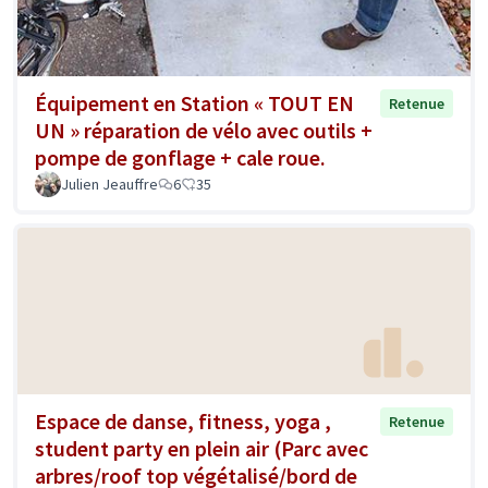
Équipement en Station « TOUT EN
Retenue
UN » réparation de vélo avec outils +
pompe de gonflage + cale roue.
Julien Jeauffre
6
35
Espace de danse, fitness, yoga ,
Retenue
student party en plein air (Parc avec
arbres/roof top végétalisé/bord de