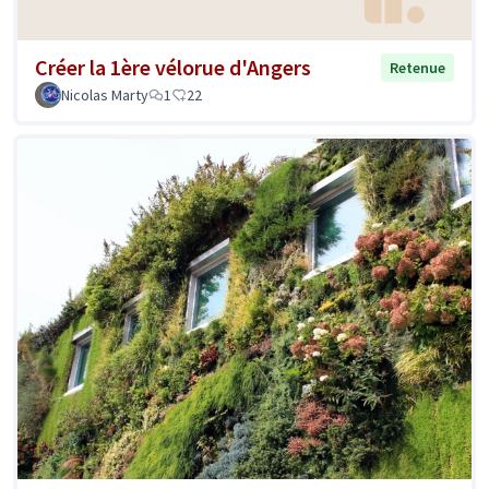
Créer la 1ère vélorue d'Angers
Retenue
Nicolas Marty
1
22