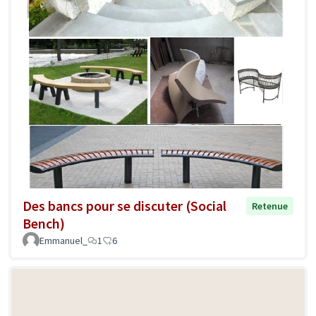
Des bancs pour se discuter (Social
Retenue
Bench)
Emmanuel_
1
6