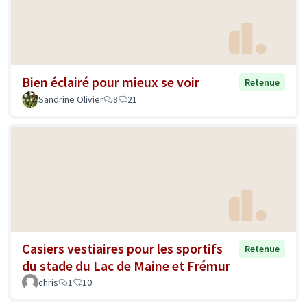
Bien éclairé pour mieux se voir
Retenue
Sandrine Olivier
8
21
Casiers vestiaires pour les sportifs
Retenue
du stade du Lac de Maine et Frémur
chris
1
10