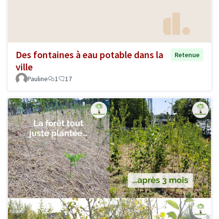
Des fontaines à eau potable dans la
Retenue
ville
Pauline
1
17