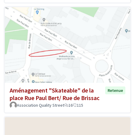
Aménagement "Skateable" de la
Retenue
place Rue Paul Bert/ Rue de Brissac
Association Quality Street
16
115