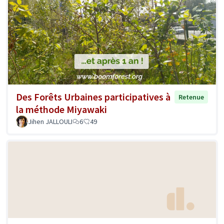
Des Forêts Urbaines participatives à
Retenue
la méthode Miyawaki
Jihen JALLOULI
6
49