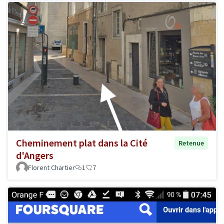
Cheminement plat dans la Cité
Retenue
d'Angers
Florent Chartier
1
7