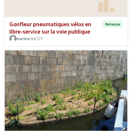
Gonfleur pneumatiques vélos en
Retenue
libre-service sur la voie publique
martine
1
7