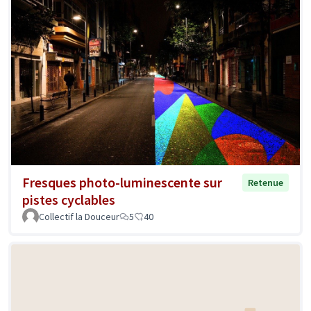
Fresques photo-luminescente sur
Retenue
pistes cyclables
Collectif la Douceur
5
40