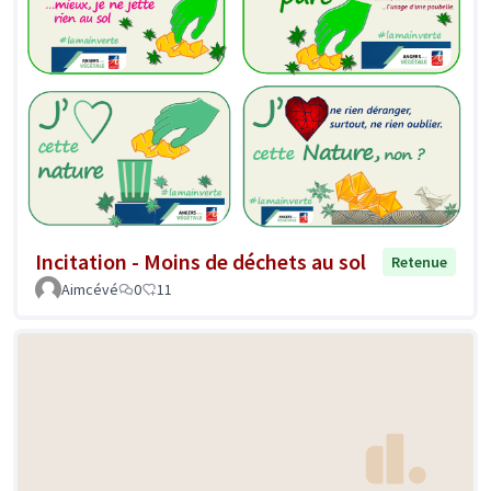
Incitation - Moins de déchets au sol
Retenue
Aimcévé
0
11