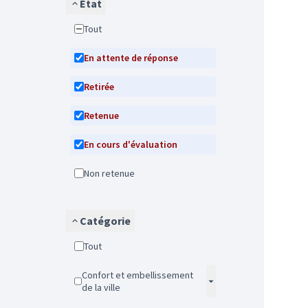
État
Tout
En attente de réponse
Retirée
Retenue
En cours d'évaluation
Non retenue
Catégorie
Tout
Confort et embellissement
de la ville