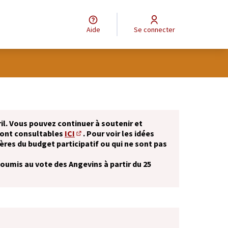
Aide
Se connecter
il. Vous pouvez continuer à soutenir et
sont consultables
ICI
. Pour voir les idées
(S'ouvre dans un nouvel onglet)
ères du budget participatif ou qui ne sont pas
soumis au vote des Angevins à partir du 25