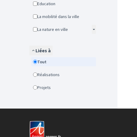
Education
La mobilité dans la ville
La nature en ville
Liées à
Tout
Réalisations
Projets