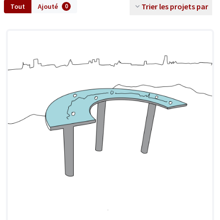
Trier les projets par
Tout
Ajouté
0