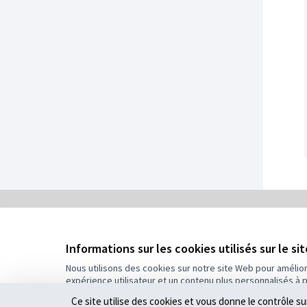
0
/
Informations sur les cookies utilisés sur le si
5
Assigné
Nous utilisons des cookies sur notre site Web pour amélio
expérience utilisateur et un contenu plus personnalisés à 
Plus d'informations sur le budget
Ce site utilise des cookies et vous donne le contrôle s