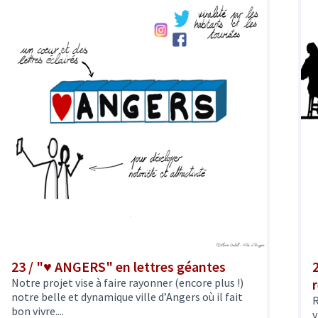
23 / "♥ ANGERS" en lettres géantes
Notre projet vise à faire rayonner (encore plus !)
notre belle et dynamique ville d’Angers où il fait
R
bon vivre....
v