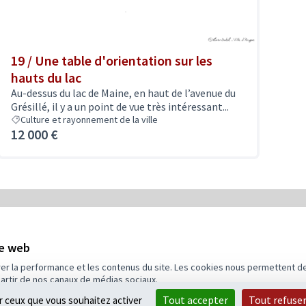
19 / Une table d'orientation sur les
hauts du lac
Au-dessus du lac de Maine, en haut de l’avenue du
Grésillé, il y a un point de vue très intéressant...
Culture et rayonnement de la ville
12 000 €
5
Budget
te web
rer la performance et les contenus du site. Les cookies nous permettent de
partir de nos canaux de médias sociaux.
Tout accepter
Tout refuse
ur ceux que vous souhaitez activer