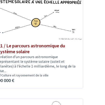
21 / Le parcours astronomique du
système solaire
réation d’un parcours astronomique
eprésentant le système solaire (soleil et
lanètes) à l’échelle 1 milliardième, le long de la
ive...
Culture et rayonnement de la ville
90 000 €