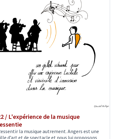
22 / L'expérience de la musique
ressentie
essentir la musique autrement. Angers est une
ille d’art et de spectacle et nous lui proposons