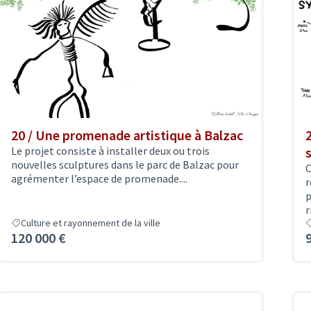
20 / Une promenade artistique à Balzac
Le projet consiste à installer deux ou trois
nouvelles sculptures dans le parc de Balzac pour
C
agrémenter l’espace de promenade....
r
p
r
Culture et rayonnement de la ville
120 000 €