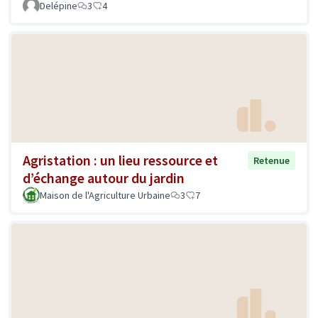
Delépine
3
4
Agristation : un lieu ressource et
Retenue
d’échange autour du jardin
Maison de l'Agriculture Urbaine
3
7