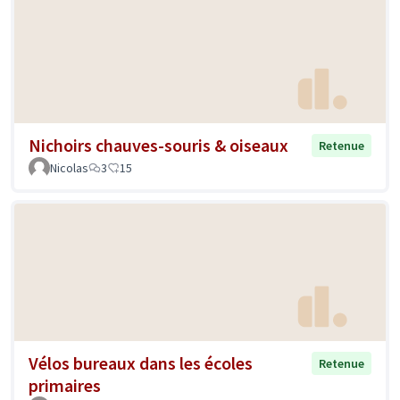
Nichoirs chauves-souris & oiseaux
Retenue
Nicolas
3
15
Vélos bureaux dans les écoles
Retenue
primaires