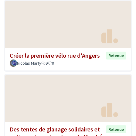
Créer la première vélo rue d'Angers
Retenue
Nicolas Marty
9
8
Des tentes de glanage solidaires et
Retenue