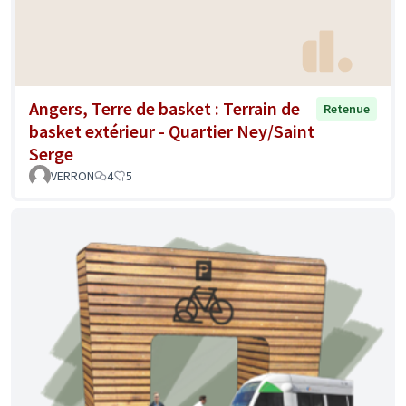
Angers, Terre de basket : Terrain de
Retenue
basket extérieur - Quartier Ney/Saint
Serge
VERRON
4
5