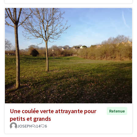
Une coulée verte attrayante pour
Retenue
petits et grands
JOSEPH
14
6