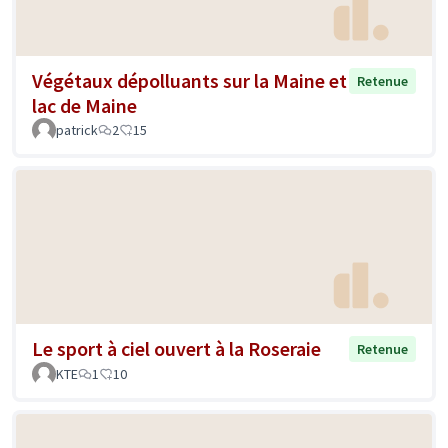
Végétaux dépolluants sur la Maine et
Retenue
lac de Maine
patrick
2
15
Le sport à ciel ouvert à la Roseraie
Retenue
KTE
1
10