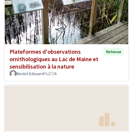
Plateformes d'observations
Retenue
ornithologiques au Lac de Maine et
sensibilisation à la nature
Beslot Edouard
2
6