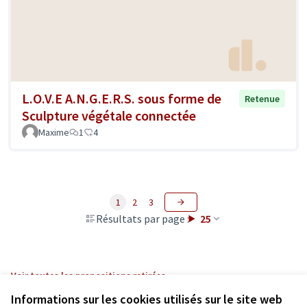
L.O.V.E A.N.G.E.R.S. sous forme de
Retenue
Sculpture végétale connectée
Maxime
1
4
1
2
3
Résultats par page :
25
Voir toutes les propositions retirées
Informations sur les cookies utilisés sur le site web