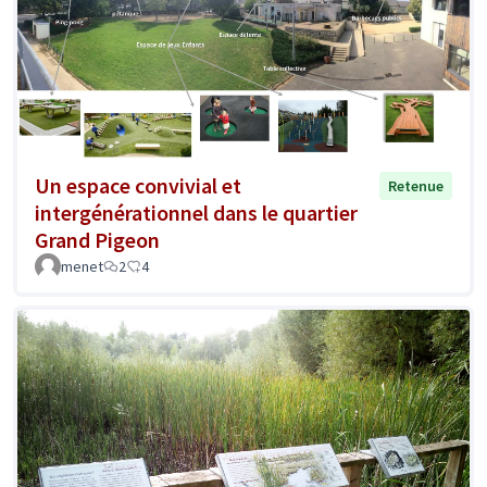
Un espace convivial et
Retenue
intergénérationnel dans le quartier
Grand Pigeon
menet
2
4