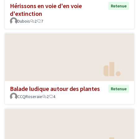
Hérissons en voie d'en voie
Retenue
d'extinction
Dubois
2
7
Balade ludique autour des plantes
Retenue
CCQRoseraie
2
4