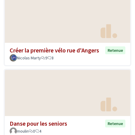
Créer la première vélo rue d'Angers
Retenue
Nicolas Marty
9
8
Danse pour les seniors
Retenue
moulin
0
4