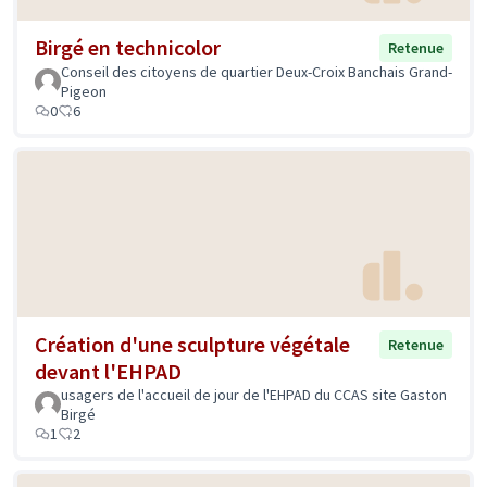
Birgé en technicolor
Retenue
Conseil des citoyens de quartier Deux-Croix Banchais Grand-
Pigeon
0
6
Création d'une sculpture végétale
Retenue
devant l'EHPAD
usagers de l'accueil de jour de l'EHPAD du CCAS site Gaston
Birgé
1
2