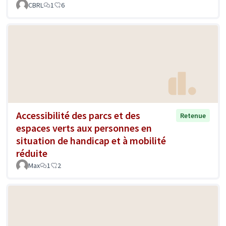
CBRL
1
6
Accessibilité des parcs et des
Retenue
espaces verts aux personnes en
situation de handicap et à mobilité
réduite
Max
1
2