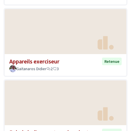
Appareils exerciseur
Retenue
Gaïtanaros Didier
2
3