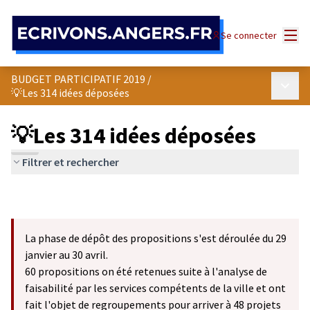
Panneau de gestion des cookies
Menu
Se connecter
BUDGET PARTICIPATIF 2019
/
Menu p
💡Les 314 idées déposées
💡Les 314 idées déposées
Filtrer et rechercher
La phase de dépôt des propositions s'est déroulée du 29
janvier au 30 avril.
60 propositions on été retenues suite à l'analyse de
faisabilité par les services compétents de la ville et ont
fait l'objet de regroupements pour arriver à 48 projets