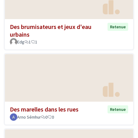
Des brumisateurs et jeux d'eau
Retenue
urbains
Edg
1
1
Des marelles dans les rues
Retenue
Arno Sémhur
0
0