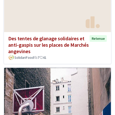
Des tentes de glanage solidaires et
Retenue
anti-gaspis sur les places de Marchés
angevines
SolidariFood
7
41