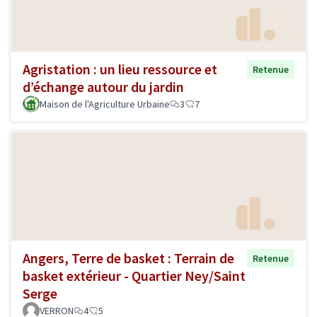
Agristation : un lieu ressource et
Retenue
d’échange autour du jardin
Maison de l'Agriculture Urbaine
3
7
Angers, Terre de basket : Terrain de
Retenue
basket extérieur - Quartier Ney/Saint
Serge
VERRON
4
5