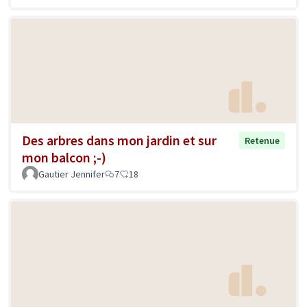
Des arbres dans mon jardin et sur
Retenue
mon balcon ;-)
Gautier Jennifer
7
18