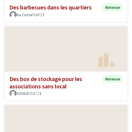
Des barbecues dans les quartiers
Retenue
Da Costa
0
1
Des box de stockage pour les
Retenue
associations sans local
SOULIS
1
1