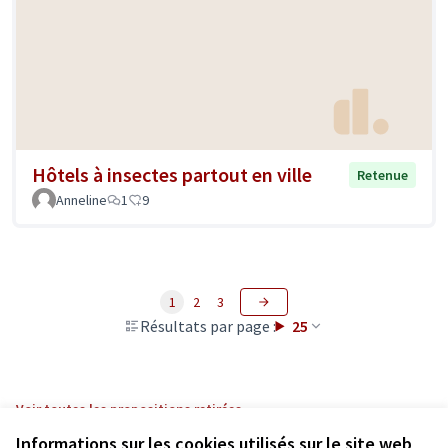
Hôtels à insectes partout en ville
Retenue
Anneline
1
9
1
2
3
Résultats par page :
25
Voir toutes les propositions retirées
Informations sur les cookies utilisés sur le site web