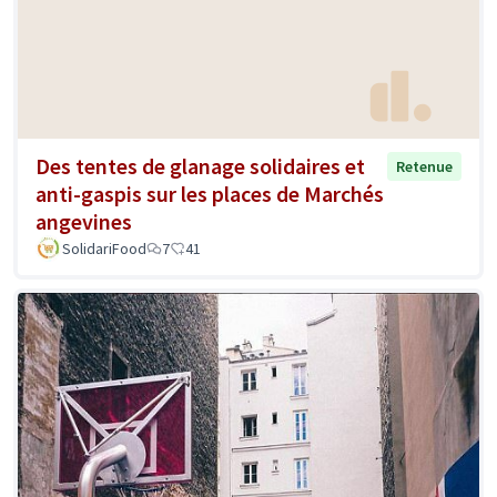
Des tentes de glanage solidaires et
Retenue
anti-gaspis sur les places de Marchés
angevines
SolidariFood
7
41