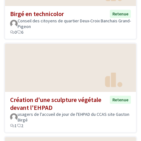
Birgé en technicolor
Retenue
Conseil des citoyens de quartier Deux-Croix Banchais Grand-
Pigeon
0
6
Création d'une sculpture végétale
Retenue
devant l'EHPAD
usagers de l'accueil de jour de l'EHPAD du CCAS site Gaston
Birgé
1
2