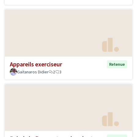
Appareils exerciseur
Retenue
Gaïtanaros Didier
2
3