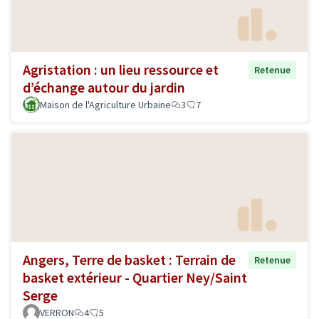
Agristation : un lieu ressource et
Retenue
d’échange autour du jardin
Maison de l'Agriculture Urbaine
3
7
Angers, Terre de basket : Terrain de
Retenue
basket extérieur - Quartier Ney/Saint
Serge
VERRON
4
5