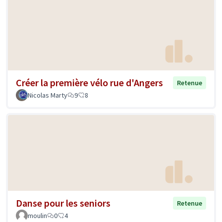
Créer la première vélo rue d'Angers
Retenue
Nicolas Marty
9
8
Danse pour les seniors
Retenue
moulin
0
4