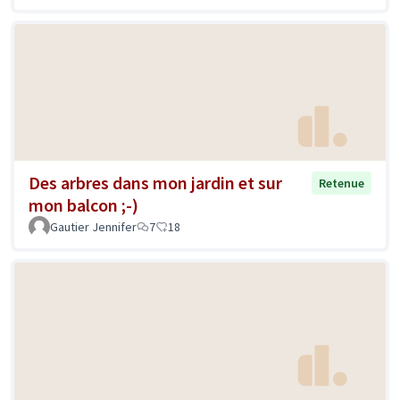
Des arbres dans mon jardin et sur
Retenue
mon balcon ;-)
Gautier Jennifer
7
18