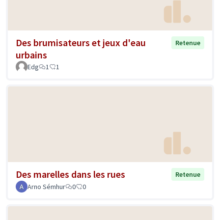
Des brumisateurs et jeux d'eau
Retenue
urbains
Edg
1
1
Des marelles dans les rues
Retenue
Arno Sémhur
0
0