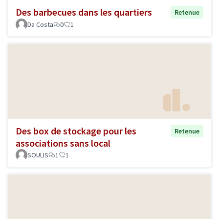
Des barbecues dans les quartiers
Retenue
Da Costa
0
1
Des box de stockage pour les
Retenue
associations sans local
SOULIS
1
1