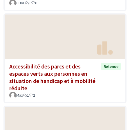
CBRL
1
6
Accessibilité des parcs et des
Retenue
espaces verts aux personnes en
situation de handicap et à mobilité
réduite
Max
1
2