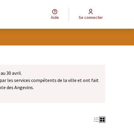
Aide
Se connecter
au 30 avril.
par les services compétents de la ville et ont fait
ote des Angevins.
dans un nouvel onglet)