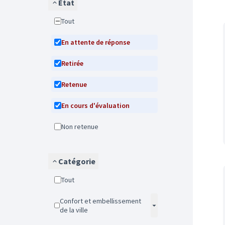
État
Tout
En attente de réponse
Retirée
Retenue
En cours d'évaluation
Non retenue
Catégorie
Tout
Confort et embellissement
de la ville