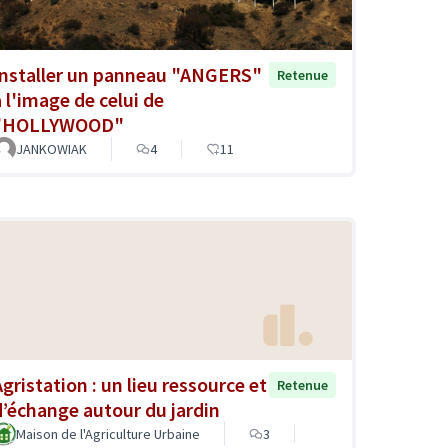
Installer un panneau "ANGERS"
Retenue
à l'image de celui de
"HOLLYWOOD"
JANKOWIAK
4
11
Agristation : un lieu ressource et
Retenue
d’échange autour du jardin
Maison de l'Agriculture Urbaine
3