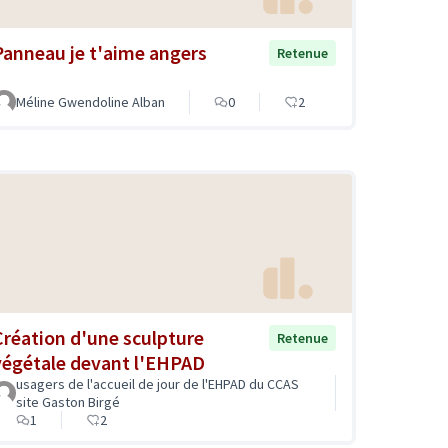
Panneau je t'aime angers
Retenue
Méline Gwendoline Alban
0
2
Création d'une sculpture
Retenue
végétale devant l'EHPAD
usagers de l'accueil de jour de l'EHPAD du CCAS
site Gaston Birgé
1
2