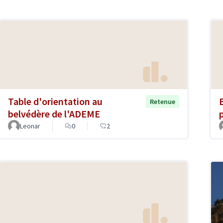
Table d'orientation au
Retenue
belvédère de l'ADEME
Leonar
0
2