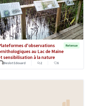
Plateformes d'observations
Retenue
ornithologiques au Lac de Maine
t sensibilisation à la nature
Beslot Edouard
2
6