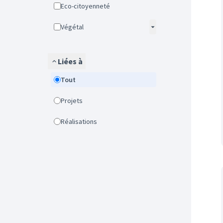
Eco-citoyenneté
Végétal
Liées à
Tout
Projets
Réalisations