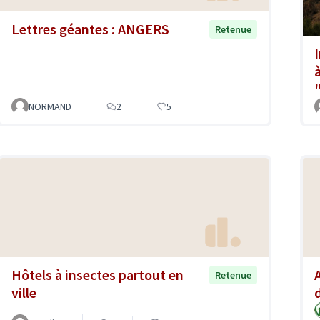
Lettres géantes : ANGERS
Retenue
NORMAND
2
5
Hôtels à insectes partout en
Retenue
ville