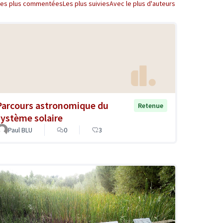
Les plus commentées
Les plus suivies
Avec le plus d'auteurs
Parcours astronomique du
Retenue
système solaire
Paul BLU
0
3