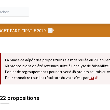
Menu utilisateur
GET PARTICIPATIF 2019
/
La phase de dépôt des propositions s'est déroulée du 29 janvier 
60 propositions on été retenues suite à l'analyse de faisabilité 
l'objet de regroupements pour arriver à 48 projets soumis au v
Pour connaitre tous les résultats du vote c'est par
ICI
(S'ouvre 
22 propositions