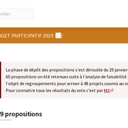
Menu utilisateur
GET PARTICIPATIF 2019
/
La phase de dépôt des propositions s'est déroulée du 29 janvier 
60 propositions on été retenues suite à l'analyse de faisabilité 
l'objet de regroupements pour arriver à 48 projets soumis au v
Pour connaitre tous les résultats du vote c'est par
ICI
(S'ouvre 
9 propositions