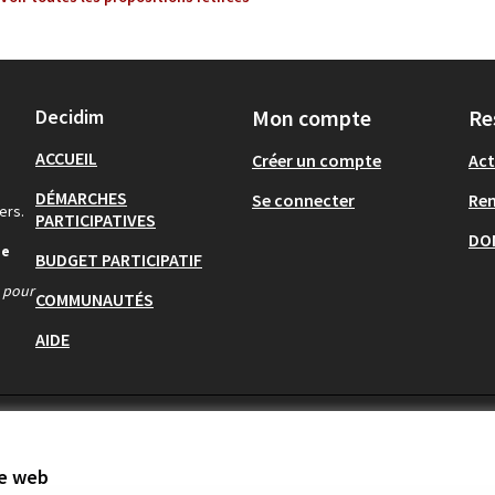
Decidim
Mon compte
Re
ACCUEIL
Créer un compte
Act
DÉMARCHES
Se connecter
Re
ers.
PARTICIPATIVES
DO
de
BUDGET PARTICIPATIF
s pour
COMMUNAUTÉS
AIDE
te web