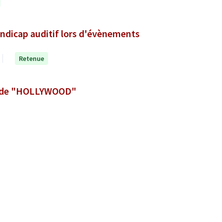
andicap auditif lors d'évènements
Retenue
ui de "HOLLYWOOD"