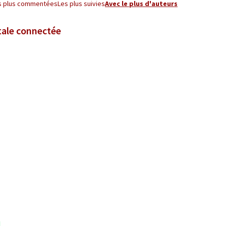
s plus commentées
Les plus suivies
Avec le plus d'auteurs
gétale connectée