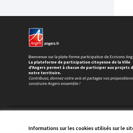
Bienvenue sur la plate-forme participative de Ecrivons Ang
La plateforme de participation citoyenne de la Ville
d'Angers permet à chacun de participer aux projets 
notre territoire.
Contribuez, donnez votre avis et partagez vos proposition
construire Angers ensemble !
Conditions d'utilisation
Paramètres des cookies
Informations sur les cookies utilisés sur le si