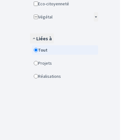
Eco-citoyenneté
Végétal
Liées à
Tout
Projets
Réalisations