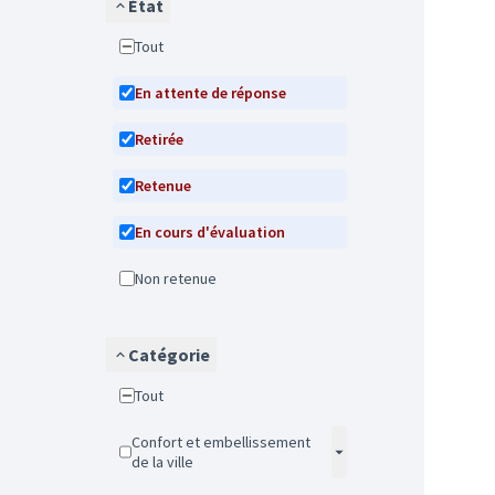
État
Tout
En attente de réponse
Retirée
Retenue
En cours d'évaluation
Non retenue
Catégorie
Tout
Confort et embellissement
de la ville