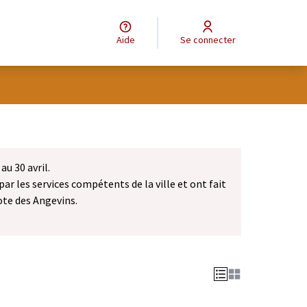
Aide
Se connecter
au 30 avril.
par les services compétents de la ville et ont fait
ote des Angevins.
dans un nouvel onglet)