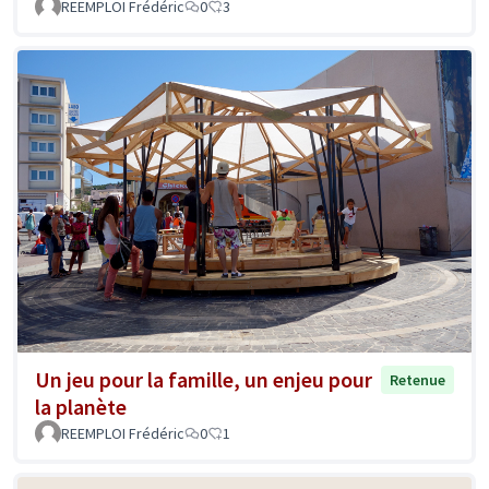
REEMPLOI Frédéric
0
3
Un jeu pour la famille, un enjeu pour
Retenue
la planète
REEMPLOI Frédéric
0
1