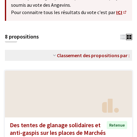
soumis au vote des Angevins.
Pour connaitre tous les résultats du vote c'est par
ICI
(S'ouv
8 propositions
Classement des propositions par :
Des tentes de glanage solidaires et
Retenue
anti-gaspis sur les places de Marchés