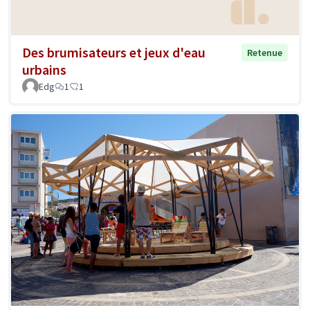
Des brumisateurs et jeux d'eau
Retenue
urbains
Edg
1
1