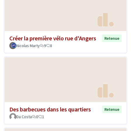
Créer la première vélo rue d'Angers
Retenue
Nicolas Marty
9
8
Des barbecues dans les quartiers
Retenue
Da Costa
0
1