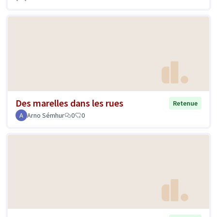
Des marelles dans les rues
Retenue
Arno Sémhur
0
0