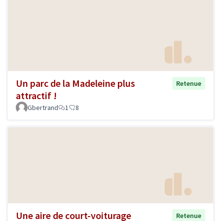
Un parc de la Madeleine plus
Retenue
attractif !
Gbertrand
1
8
Une aire de court-voiturage
Retenue