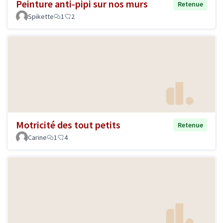
Peinture anti-pipi sur nos murs
Retenue
Spikette
1
2
Motricité des tout petits
Retenue
Carine
1
4