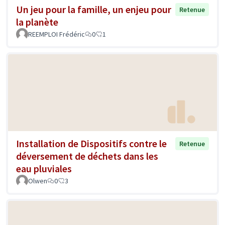
Un jeu pour la famille, un enjeu pour
Retenue
la planète
REEMPLOI Frédéric
0
1
Installation de Dispositifs contre le
Retenue
déversement de déchets dans les
eau pluviales
Olwen
0
3