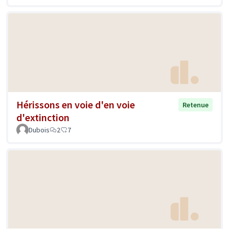
Hérissons en voie d'en voie
Retenue
d'extinction
Dubois
2
7