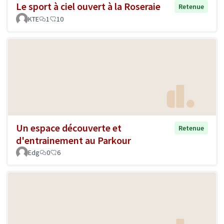
Le sport à ciel ouvert à la Roseraie
Retenue
KTE
1
10
Un espace découverte et
Retenue
d'entrainement au Parkour
Edg
0
6