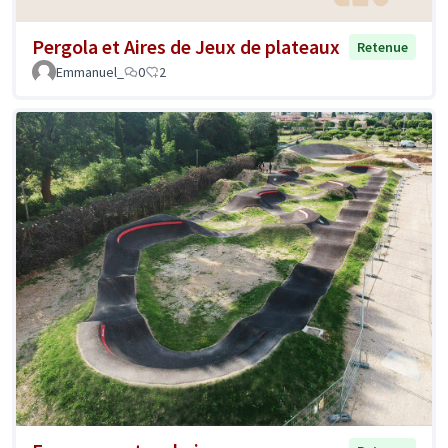
Pergola et Aires de Jeux de plateaux
Retenue
Emmanuel_
0
2