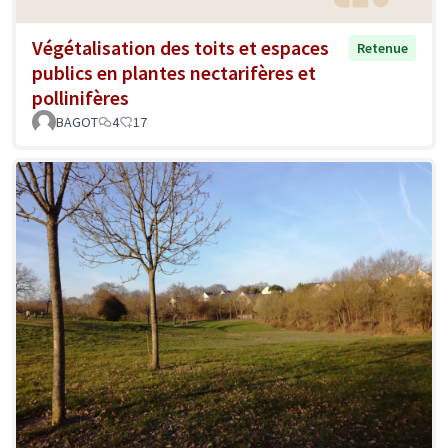
Végétalisation des toits et espaces
Retenue
publics en plantes nectarifères et
pollinifères
BAGOT
4
17