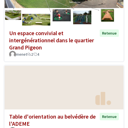
Un espace convivial et
Retenue
intergénérationnel dans le quartier
Grand Pigeon
menet
2
4
Table d'orientation au belvédère de
Retenue
l'ADEME