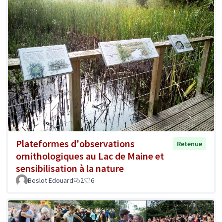
Plateformes d'observations
Retenue
ornithologiques au Lac de Maine et
sensibilisation à la nature
Beslot Edouard
2
6