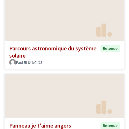
Parcours astronomique du système
Retenue
solaire
Paul BLU
0
3
Panneau je t'aime angers
Retenue