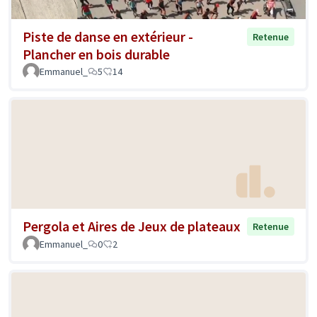
Piste de danse en extérieur -
Retenue
Plancher en bois durable
Emmanuel_
5
14
Pergola et Aires de Jeux de plateaux
Retenue
Emmanuel_
0
2