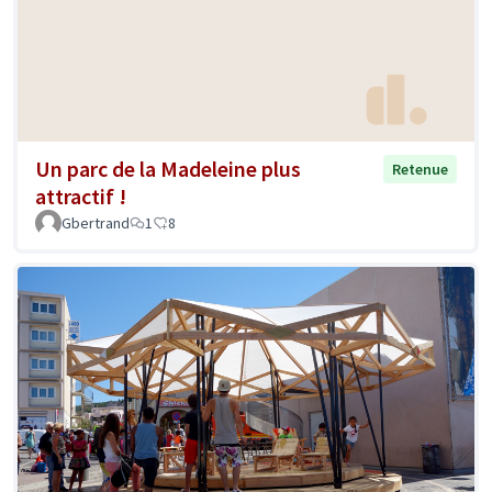
Un parc de la Madeleine plus
Retenue
attractif !
Gbertrand
1
8