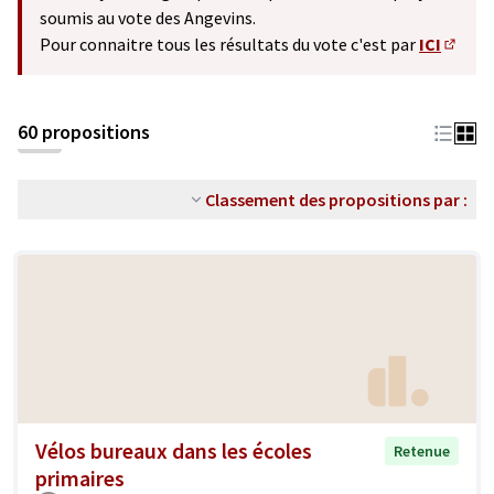
soumis au vote des Angevins.
Pour connaitre tous les résultats du vote c'est par
ICI
(S'ouv
60 propositions
Classement des propositions par :
Vélos bureaux dans les écoles
Retenue
primaires