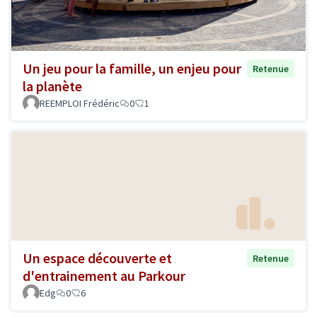
Un jeu pour la famille, un enjeu pour
Retenue
la planète
REEMPLOI Frédéric
0
1
Un espace découverte et
Retenue
d'entrainement au Parkour
Edg
0
6