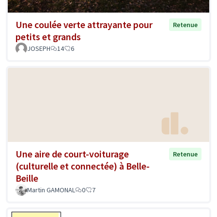
Une coulée verte attrayante pour
Retenue
petits et grands
JOSEPH
14
6
Une aire de court-voiturage
Retenue
(culturelle et connectée) à Belle-
Beille
Martin GAMONAL
0
7