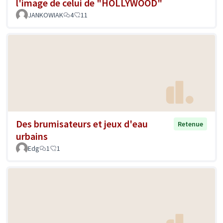
l'image de celui de "HOLLYWOOD"
JANKOWIAK
4
11
Des brumisateurs et jeux d'eau
Retenue
urbains
Edg
1
1