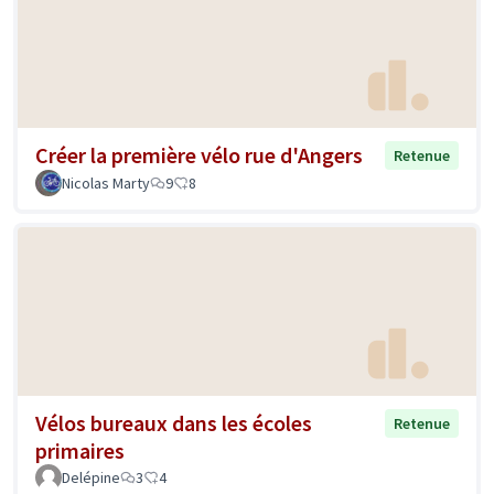
Créer la première vélo rue d'Angers
Retenue
Nicolas Marty
9
8
Vélos bureaux dans les écoles
Retenue
primaires
Delépine
3
4