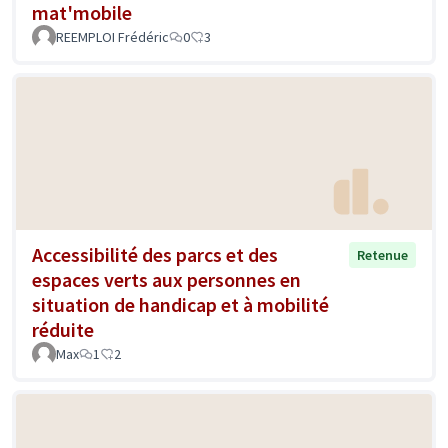
mat'mobile
REEMPLOI Frédéric
0
3
Accessibilité des parcs et des
Retenue
espaces verts aux personnes en
situation de handicap et à mobilité
réduite
Max
1
2