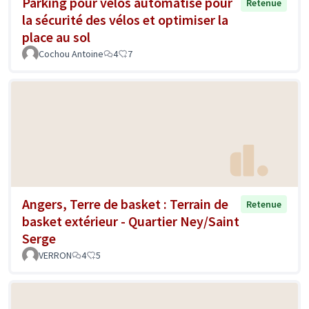
Parking pour vélos automatisé pour
Retenue
la sécurité des vélos et optimiser la
place au sol
Cochou Antoine
4
7
Angers, Terre de basket : Terrain de
Retenue
basket extérieur - Quartier Ney/Saint
Serge
VERRON
4
5