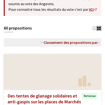
soumis au vote des Angevins.
Pour connaitre tous les résultats du vote c'est par
ICI
(S'ouv
60 propositions
Classement des propositions par :
Des tentes de glanage solidaires et
Retenue
anti-gaspis sur les places de Marchés