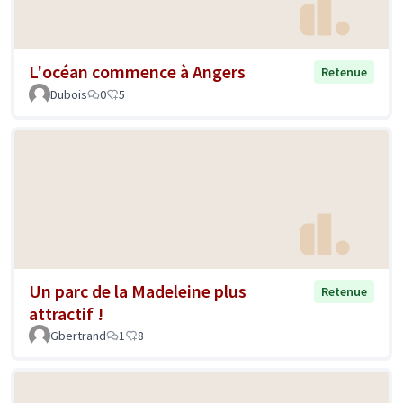
L'océan commence à Angers
Retenue
Dubois
0
5
Un parc de la Madeleine plus
Retenue
attractif !
Gbertrand
1
8