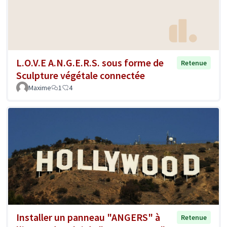
L.O.V.E A.N.G.E.R.S. sous forme de
Retenue
Sculpture végétale connectée
Maxime
1
4
Installer un panneau "ANGERS" à
Retenue