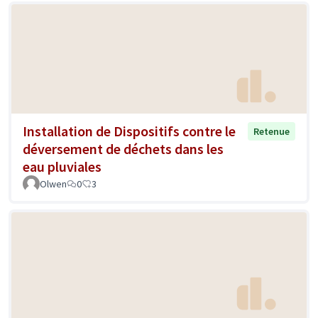
Installation de Dispositifs contre le
Retenue
déversement de déchets dans les
eau pluviales
Olwen
0
3