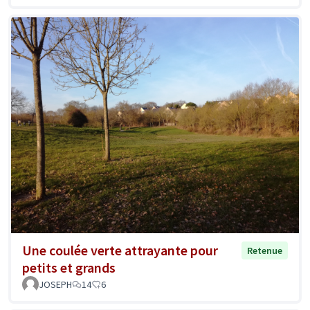
Une coulée verte attrayante pour
Retenue
petits et grands
JOSEPH
14
6