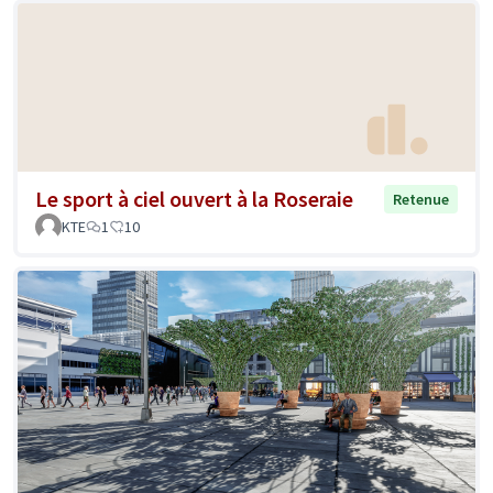
Le sport à ciel ouvert à la Roseraie
Retenue
KTE
1
10