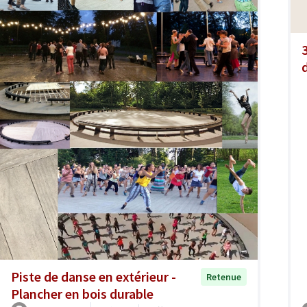
Piste de danse en extérieur -
Retenue
Plancher en bois durable