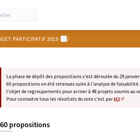
Menu utilisateur
GET PARTICIPATIF 2019
/
La phase de dépôt des propositions s'est déroulée du 29 janvier 
60 propositions on été retenues suite à l'analyse de faisabilité 
l'objet de regroupements pour arriver à 48 projets soumis au v
Pour connaitre tous les résultats du vote c'est par
ICI
(S'ouvre 
60 propositions