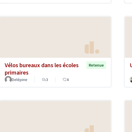
Vélos bureaux dans les écoles
Retenue
primaires
Delépine
3
4