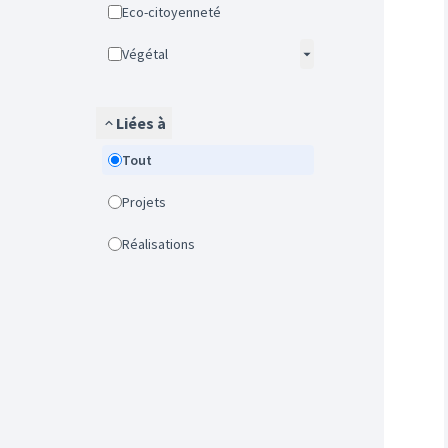
Eco-citoyenneté
Végétal
Liées à
Tout
Projets
Réalisations