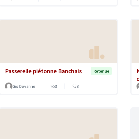
Passerelle piétonne Banchais
Retenue
Gis Devanne
3
3