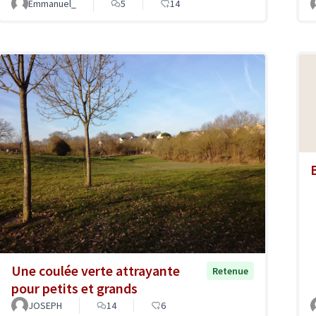
Emmanuel_
5
14
Une coulée verte attrayante
Retenue
pour petits et grands
JOSEPH
14
6