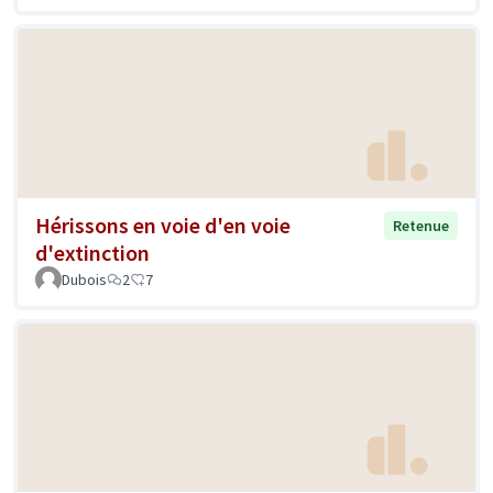
Hérissons en voie d'en voie
Retenue
d'extinction
Dubois
2
7