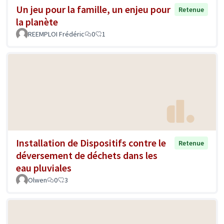
Un jeu pour la famille, un enjeu pour
Retenue
la planète
REEMPLOI Frédéric
0
1
Installation de Dispositifs contre le
Retenue
déversement de déchets dans les
eau pluviales
Olwen
0
3