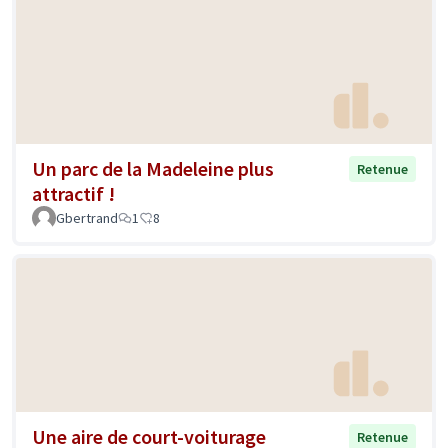
Un parc de la Madeleine plus
Retenue
attractif !
Gbertrand
1
8
Une aire de court-voiturage
Retenue