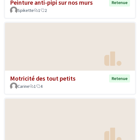
Peinture anti-pipi sur nos murs
Retenue
Spikette
1
2
Motricité des tout petits
Retenue
Carine
1
4