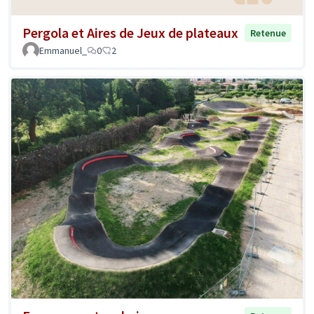
Pergola et Aires de Jeux de plateaux
Retenue
Emmanuel_
0
2