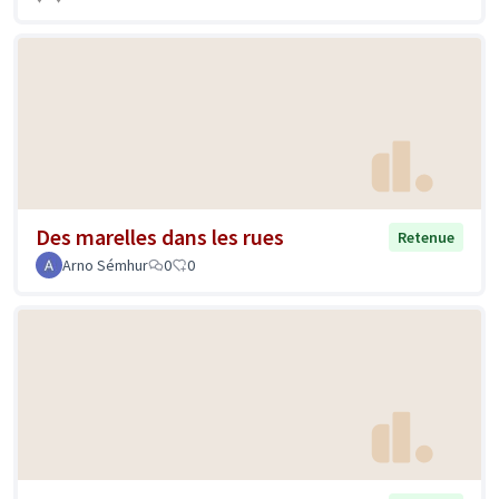
Des marelles dans les rues
Retenue
Arno Sémhur
0
0