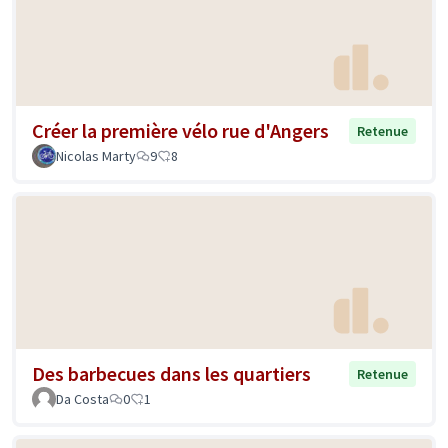
Créer la première vélo rue d'Angers
Retenue
Nicolas Marty
9
8
Des barbecues dans les quartiers
Retenue
Da Costa
0
1