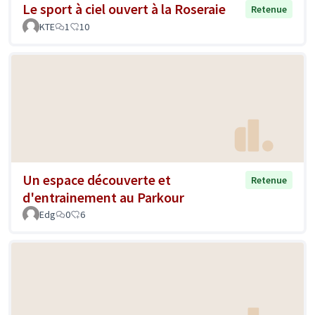
Le sport à ciel ouvert à la Roseraie
Retenue
KTE
1
10
Un espace découverte et
Retenue
d'entrainement au Parkour
Edg
0
6