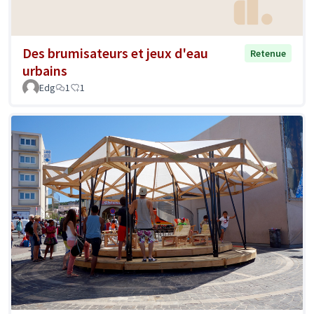
Des brumisateurs et jeux d'eau
Retenue
urbains
Edg
1
1