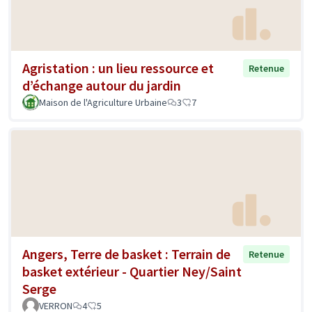
Agristation : un lieu ressource et
Retenue
d’échange autour du jardin
Maison de l'Agriculture Urbaine
3
7
Angers, Terre de basket : Terrain de
Retenue
basket extérieur - Quartier Ney/Saint
Serge
VERRON
4
5