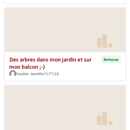
Des arbres dans mon jardin et sur
Retenue
mon balcon ;-)
Gautier Jennifer
7
18