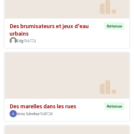
Des brumisateurs et jeux d'eau
Retenue
urbains
Edg
1
1
Des marelles dans les rues
Retenue
Arno Sémhur
0
0