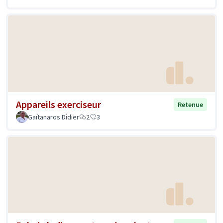
Appareils exerciseur
Retenue
Gaïtanaros Didier
2
3