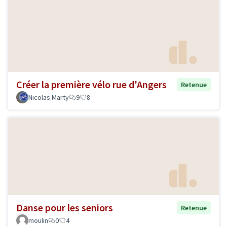
Créer la première vélo rue d'Angers
Retenue
Nicolas Marty
9
8
Danse pour les seniors
Retenue
moulin
0
4