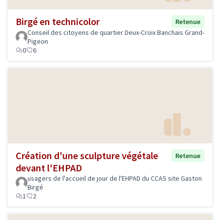
Birgé en technicolor
Retenue
Conseil des citoyens de quartier Deux-Croix Banchais Grand-
Pigeon
0
6
Création d'une sculpture végétale
Retenue
devant l'EHPAD
usagers de l'accueil de jour de l'EHPAD du CCAS site Gaston
Birgé
1
2