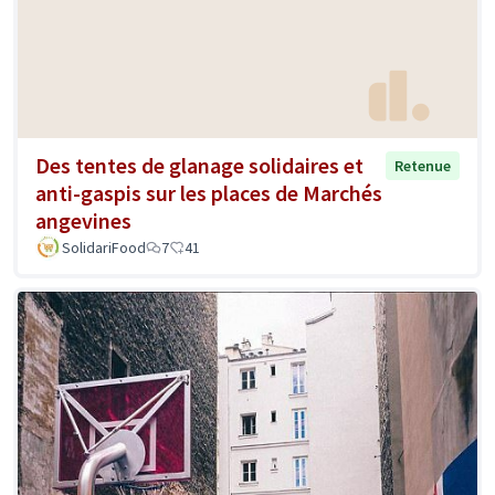
Des tentes de glanage solidaires et
Retenue
anti-gaspis sur les places de Marchés
angevines
SolidariFood
7
41