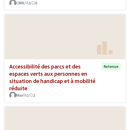
CBRL
1
6
Accessibilité des parcs et des
Retenue
espaces verts aux personnes en
situation de handicap et à mobilité
réduite
Max
1
2