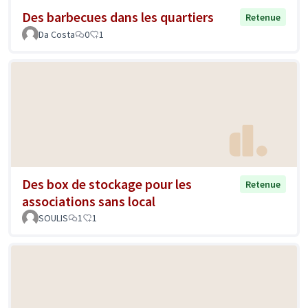
Des barbecues dans les quartiers
Retenue
Da Costa
0
1
Des box de stockage pour les
Retenue
associations sans local
SOULIS
1
1