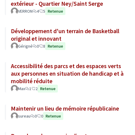
extérieur - Quartier Ney/Saint Serge
VERRON
4
5
Retenue
Développement d'un terrain de Basketball
original et innovant
Gérigné
0
8
Retenue
Accessibilité des parcs et des espaces verts
aux personnes en situation de handicap et à
mobilité réduite
Max
1
2
Retenue
Maintenir un lieu de mémoire républicaine
sureau
0
0
Retenue