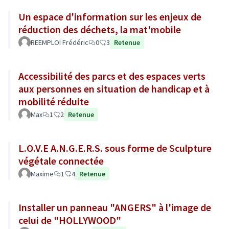
Un espace d'information sur les enjeux de
réduction des déchets, la mat'mobile
REEMPLOI Frédéric
0
3
Retenue
Accessibilité des parcs et des espaces verts
aux personnes en situation de handicap et à
mobilité réduite
Max
1
2
Retenue
L.O.V.E A.N.G.E.R.S. sous forme de Sculpture
végétale connectée
Maxime
1
4
Retenue
Installer un panneau "ANGERS" à l'image de
celui de "HOLLYWOOD"