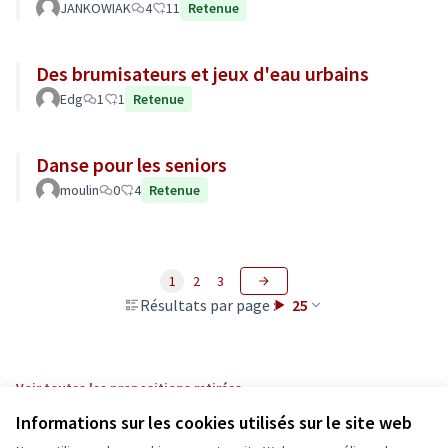
JANKOWIAK
4
11
Retenue
Des brumisateurs et jeux d'eau urbains
Edg
1
1
Retenue
Danse pour les seniors
moulin
0
4
Retenue
1
2
3
Résultats par page :
25
Voir toutes les propositions retirées
Informations sur les cookies utilisés sur le site web