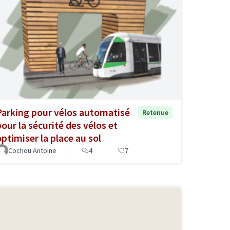
Parking pour vélos automatisé
Retenue
pour la sécurité des vélos et
optimiser la place au sol
Cochou Antoine
4
7