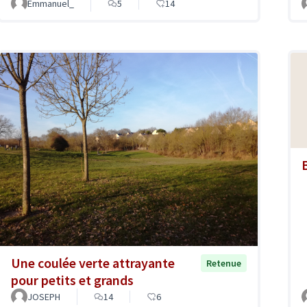
Emmanuel_
5
14
Une coulée verte attrayante
Retenue
pour petits et grands
JOSEPH
14
6