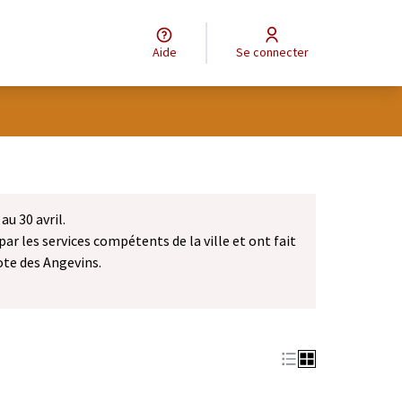
Aide
Se connecter
au 30 avril.
par les services compétents de la ville et ont fait
ote des Angevins.
dans un nouvel onglet)