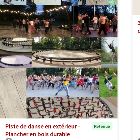
Piste de danse en extérieur -
Retenue
Plancher en bois durable