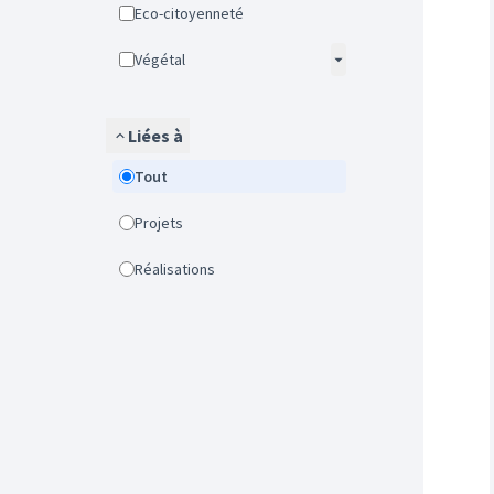
Eco-citoyenneté
Végétal
Liées à
Tout
Projets
Réalisations