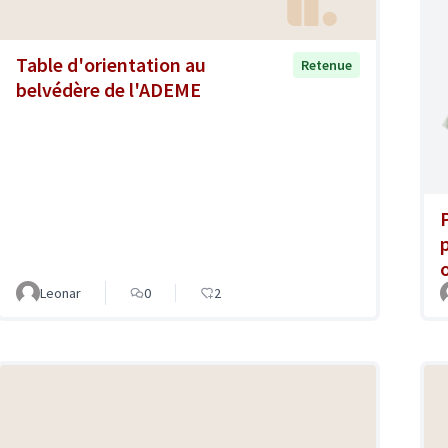
Table d'orientation au
Retenue
belvédère de l'ADEME
Leonar
0
2