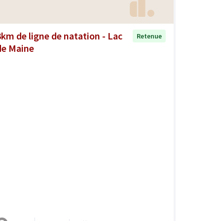
3km de ligne de natation - Lac
Retenue
de Maine