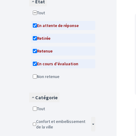
État
Tout
En attente de réponse
Retirée
Retenue
En cours d'évaluation
Non retenue
Catégorie
Tout
Confort et embellissement
de la ville