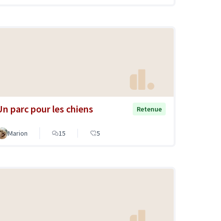
Un parc pour les chiens
Retenue
Marion
15
5