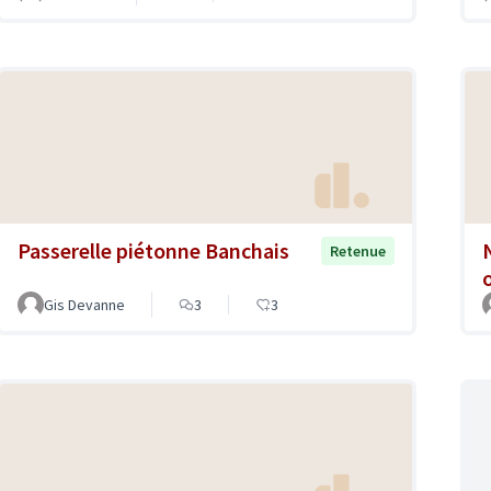
Passerelle piétonne Banchais
Retenue
Gis Devanne
3
3