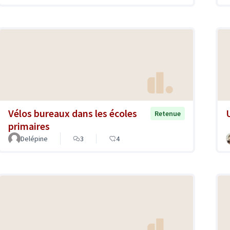
Vélos bureaux dans les écoles
Retenue
primaires
Delépine
3
4