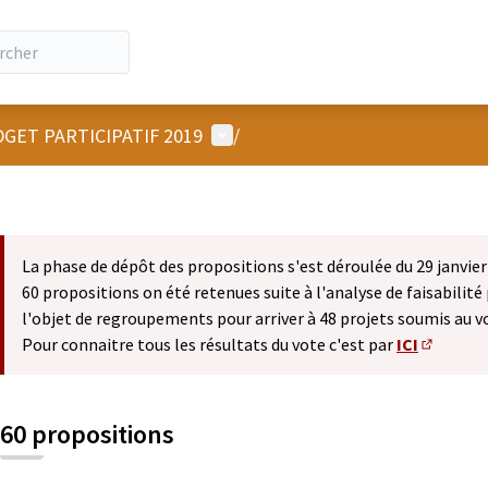
Menu utilisateur
GET PARTICIPATIF 2019
/
La phase de dépôt des propositions s'est déroulée du 29 janvier 
60 propositions on été retenues suite à l'analyse de faisabilité 
l'objet de regroupements pour arriver à 48 projets soumis au v
Pour connaitre tous les résultats du vote c'est par
ICI
(S'ouvre 
60 propositions