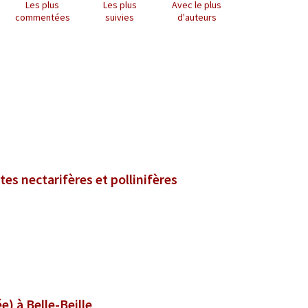
Les plus
Les plus
Avec le plus
commentées
suivies
d'auteurs
tes nectarifères et pollinifères
e) à Belle-Beille