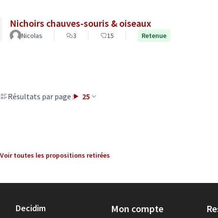
Nichoirs chauves-souris & oiseaux
Nicolas
3
15
Retenue
Résultats par page :
25
Voir toutes les propositions retirées
Decidim
Mon compte
Re