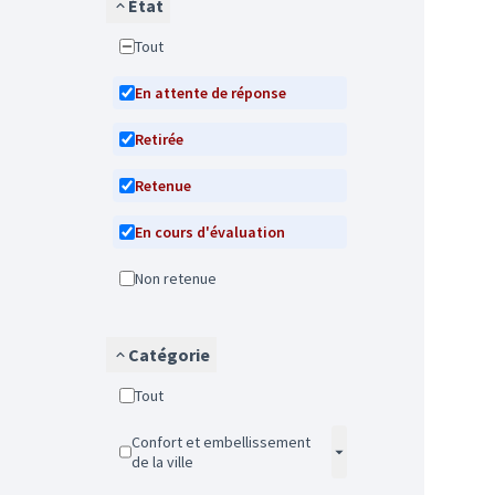
État
Tout
En attente de réponse
Retirée
Retenue
En cours d'évaluation
Non retenue
Catégorie
Tout
Confort et embellissement
de la ville