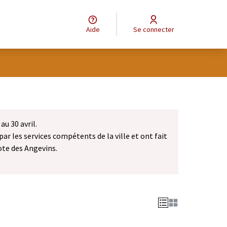
Aide
Se connecter
au 30 avril.
par les services compétents de la ville et ont fait
ote des Angevins.
dans un nouvel onglet)