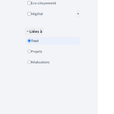
Eco-citoyenneté
Végétal
Liées à
Tout
Projets
Réalisations