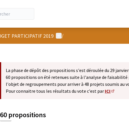
Menu utilisateur
GET PARTICIPATIF 2019
/
La phase de dépôt des propositions s'est déroulée du 29 janvier 
60 propositions on été retenues suite à l'analyse de faisabilité 
l'objet de regroupements pour arriver à 48 projets soumis au v
Pour connaitre tous les résultats du vote c'est par
ICI
(S'ouvre 
60 propositions