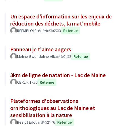
Un espace d'information sur les enjeux de
réduction des déchets, la mat'mobile
REEMPLOI Frédéric
0
3
Retenue
Panneau je t'aime angers
Méline Gwendoline Alban
0
2
Retenue
3km de ligne de natation - Lac de Maine
CBRL
1
6
Retenue
Plateformes d'observations
ornithologiques au Lac de Maine et
sensibilisation à la nature
Beslot Edouard
2
6
Retenue