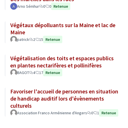
Arno Sémhur
0
0
Retenue
Végétaux dépolluants sur la Maine et lac de
Maine
patrick
2
15
Retenue
Végétalisation des toits et espaces publics
en plantes nectarifères et pollinifères
BAGOT
4
17
Retenue
Favoriser l'accueil de personnes en situation
de handicap auditif lors d'évènements
culturels
Association Franco Arménienne d'Angers
0
1
Retenue