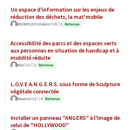
Un espace d'information sur les enjeux de
réduction des déchets, la mat'mobile
REEMPLOI Frédéric
0
3
Retenue
Accessibilité des parcs et des espaces verts
aux personnes en situation de handicap et à
mobilité réduite
Max
1
2
Retenue
L.O.V.E A.N.G.E.R.S. sous forme de Sculpture
végétale connectée
Maxime
1
4
Retenue
Installer un panneau "ANGERS" à l'image de
celui de "HOLLYWOOD"