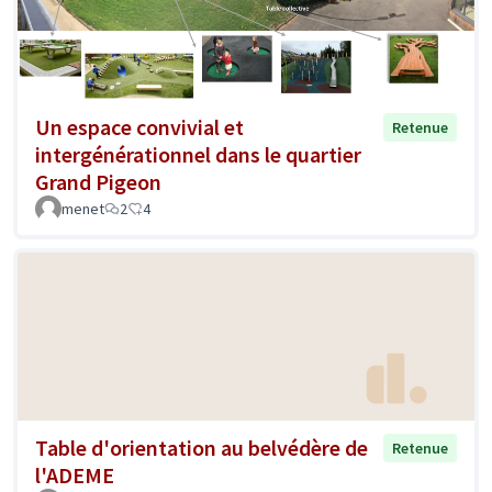
Un espace convivial et
Retenue
intergénérationnel dans le quartier
Grand Pigeon
menet
2
4
Table d'orientation au belvédère de
Retenue
l'ADEME