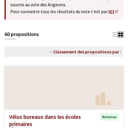
soumis au vote des Angevins.
Pour connaitre tous les résultats du vote c'est par
ICI
(S'ouv
60 propositions
Classement des propositions par :
Vélos bureaux dans les écoles
Retenue
primaires