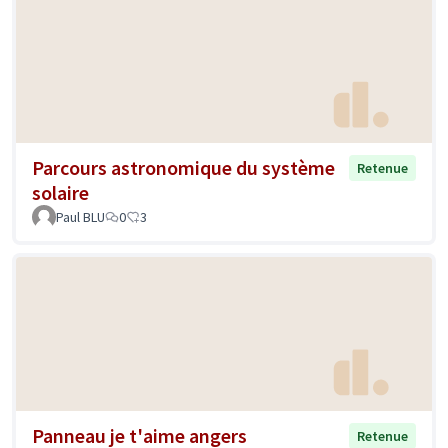
Parcours astronomique du système
Retenue
solaire
Paul BLU
0
3
Panneau je t'aime angers
Retenue