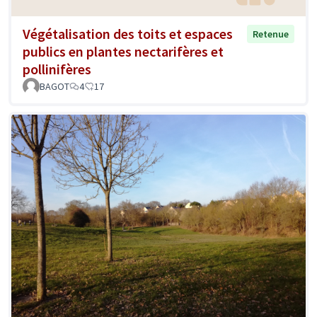
Végétalisation des toits et espaces
Retenue
publics en plantes nectarifères et
pollinifères
BAGOT
4
17