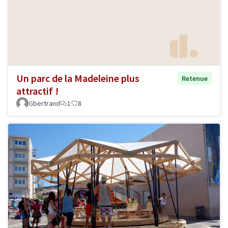
Un parc de la Madeleine plus
Retenue
attractif !
Gbertrand
1
8