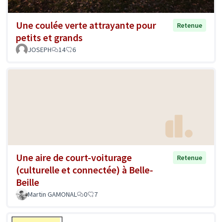
Une coulée verte attrayante pour
Retenue
petits et grands
JOSEPH
14
6
Une aire de court-voiturage
Retenue
(culturelle et connectée) à Belle-
Beille
Martin GAMONAL
0
7