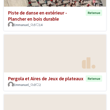
Piste de danse en extérieur -
Retenue
Plancher en bois durable
Emmanuel_
5
14
Pergola et Aires de Jeux de plateaux
Retenue
Emmanuel_
0
2