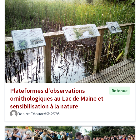
Plateformes d'observations
Retenue
ornithologiques au Lac de Maine et
sensibilisation à la nature
Beslot Edouard
2
6