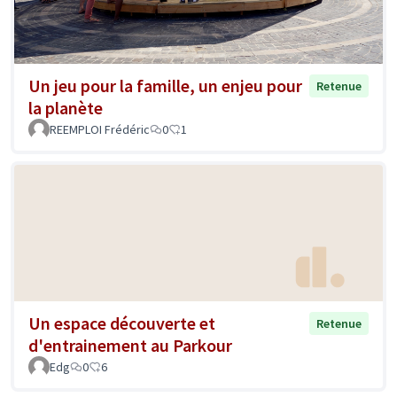
Un jeu pour la famille, un enjeu pour
Retenue
la planète
REEMPLOI Frédéric
0
1
Un espace découverte et
Retenue
d'entrainement au Parkour
Edg
0
6