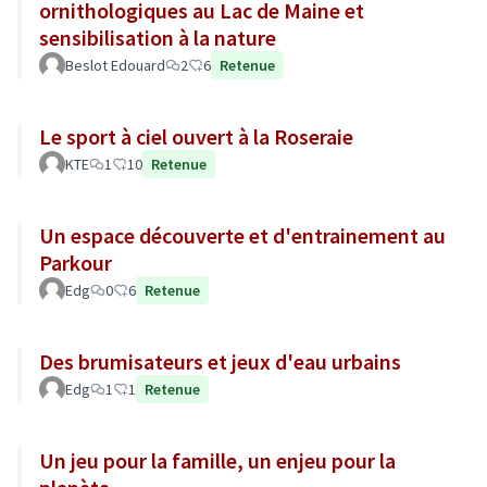
ornithologiques au Lac de Maine et
sensibilisation à la nature
Beslot Edouard
2
6
Retenue
Le sport à ciel ouvert à la Roseraie
KTE
1
10
Retenue
Un espace découverte et d'entrainement au
Parkour
Edg
0
6
Retenue
Des brumisateurs et jeux d'eau urbains
Edg
1
1
Retenue
Un jeu pour la famille, un enjeu pour la