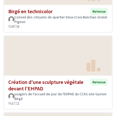
Birgé en technicolor
Retenue
Conseil des citoyens de quartier Deux-Croix Banchais Grand-
Pigeon
0
6
Création d'une sculpture végétale
Retenue
devant l'EHPAD
usagers de l'accueil de jour de l'EHPAD du CCAS site Gaston
Birgé
1
2