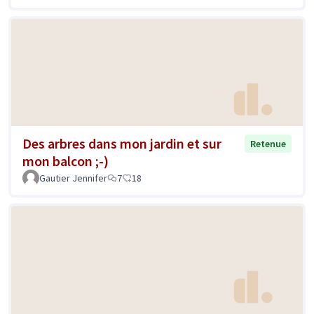
Des arbres dans mon jardin et sur
Retenue
mon balcon ;-)
Gautier Jennifer
7
18