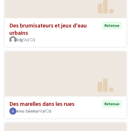
Des brumisateurs et jeux d'eau
Retenue
urbains
Edg
1
1
Des marelles dans les rues
Retenue
Arno Sémhur
0
0