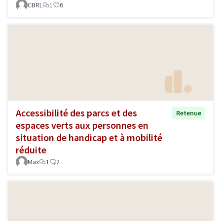
CBRL
1
6
Accessibilité des parcs et des
Retenue
espaces verts aux personnes en
situation de handicap et à mobilité
réduite
Max
1
2