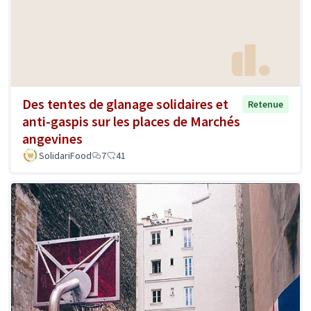
Des tentes de glanage solidaires et
Retenue
anti-gaspis sur les places de Marchés
angevines
SolidariFood
7
41