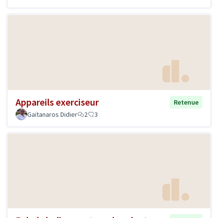
Appareils exerciseur
Retenue
Gaïtanaros Didier
2
3