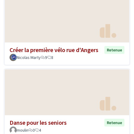
Créer la première vélo rue d'Angers
Retenue
Nicolas Marty
9
8
Danse pour les seniors
Retenue
moulin
0
4