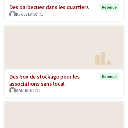
Des barbecues dans les quartiers
Retenue
Da Costa
0
1
Des box de stockage pour les
Retenue
associations sans local
SOULIS
1
1