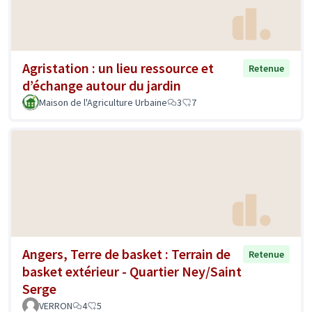
Agristation : un lieu ressource et
Retenue
d’échange autour du jardin
Maison de l'Agriculture Urbaine
3
7
Angers, Terre de basket : Terrain de
Retenue
basket extérieur - Quartier Ney/Saint
Serge
VERRON
4
5