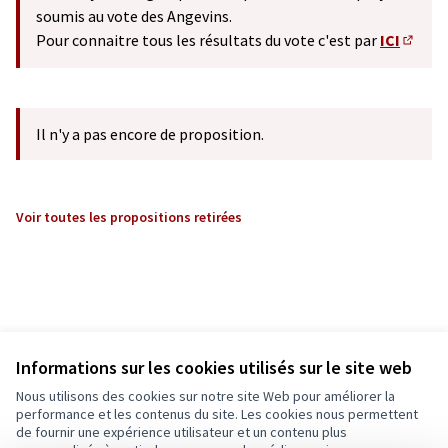
soumis au vote des Angevins.
Pour connaitre tous les résultats du vote c'est par
ICI
(S'ouv
Il n'y a pas encore de proposition.
Voir toutes les propositions retirées
Informations sur les cookies utilisés sur le site web
Nous utilisons des cookies sur notre site Web pour améliorer la
performance et les contenus du site. Les cookies nous permettent
de fournir une expérience utilisateur et un contenu plus