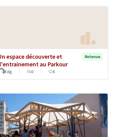
Un espace découverte et
Retenue
d'entrainement au Parkour
Edg
0
6