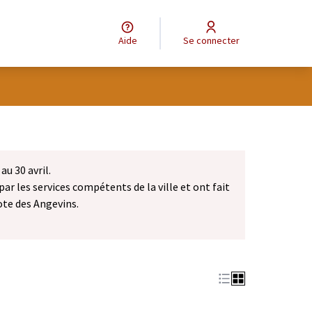
Aide
Se connecter
au 30 avril.
par les services compétents de la ville et ont fait
ote des Angevins.
dans un nouvel onglet)