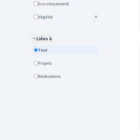
Eco-citoyenneté
Végétal
Liées à
Tout
Projets
Réalisations