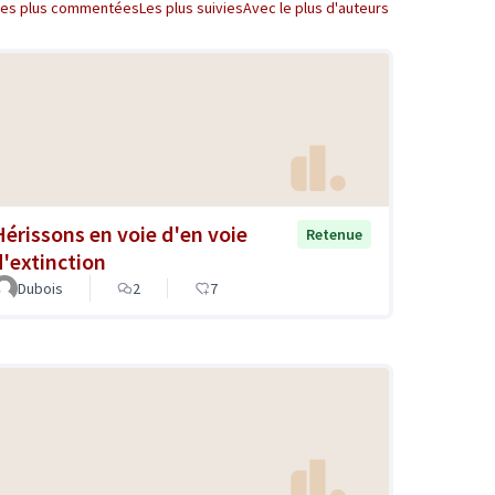
Les plus commentées
Les plus suivies
Avec le plus d'auteurs
Hérissons en voie d'en voie
Retenue
d'extinction
Dubois
2
7