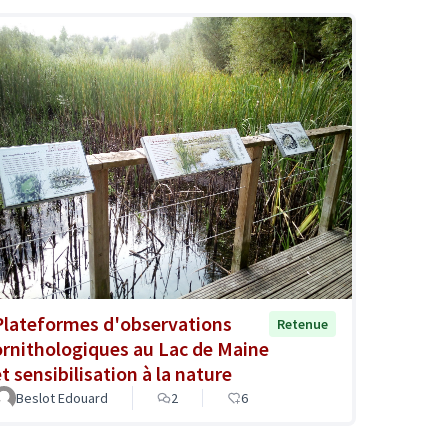
Plateformes d'observations
Retenue
ornithologiques au Lac de Maine
t sensibilisation à la nature
Beslot Edouard
2
6