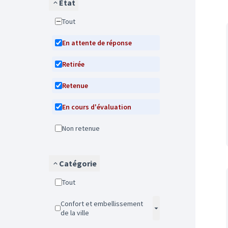
État
Tout
En attente de réponse
Retirée
Retenue
En cours d'évaluation
Non retenue
Catégorie
Tout
Confort et embellissement
de la ville