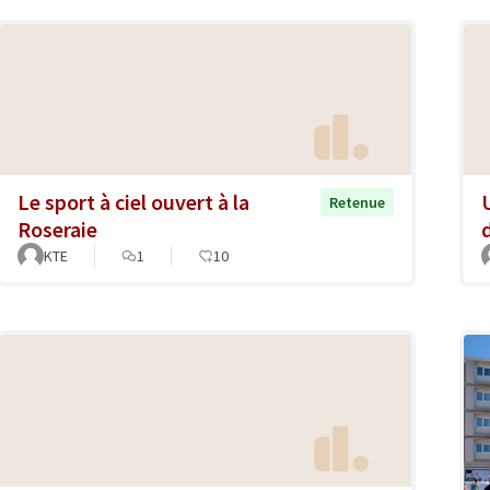
Le sport à ciel ouvert à la
Retenue
Roseraie
KTE
1
10