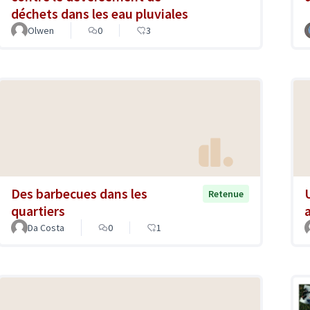
déchets dans les eau pluviales
Olwen
0
3
Des barbecues dans les
Retenue
quartiers
a
Da Costa
0
1