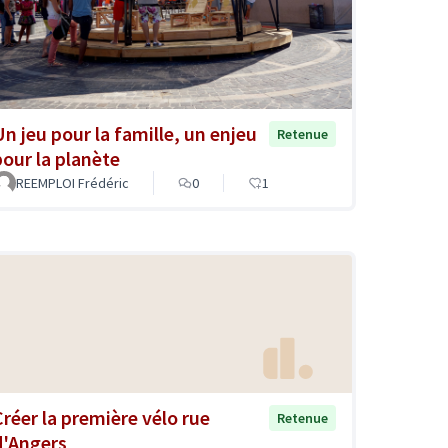
Un jeu pour la famille, un enjeu
Retenue
pour la planète
REEMPLOI Frédéric
0
1
Créer la première vélo rue
Retenue
d'Angers