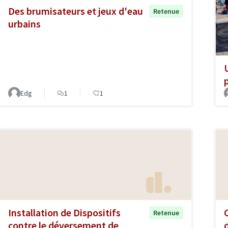
Des brumisateurs et jeux d'eau
Retenue
urbains
Edg
1
1
Installation de Dispositifs
Retenue
contre le déversement de