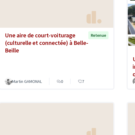
Une aire de court-voiturage
Retenue
(culturelle et connectée) à Belle-
Beille
Martin GAMONAL
0
7