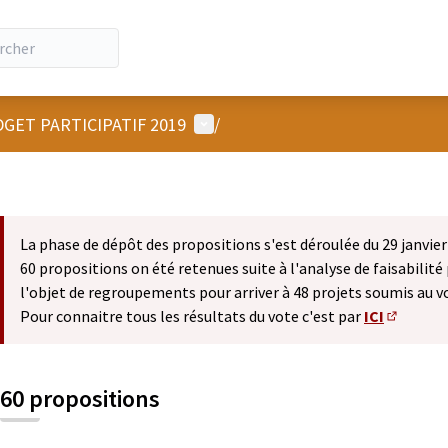
Menu utilisateur
GET PARTICIPATIF 2019
/
La phase de dépôt des propositions s'est déroulée du 29 janvier 
60 propositions on été retenues suite à l'analyse de faisabilité 
l'objet de regroupements pour arriver à 48 projets soumis au v
Pour connaitre tous les résultats du vote c'est par
ICI
(S'ouvre 
60 propositions