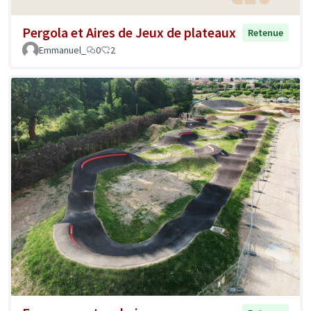
Pergola et Aires de Jeux de plateaux
Retenue
Emmanuel_
0
2