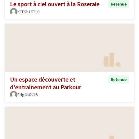
Le sport à ciel ouvert à la Roseraie
Retenue
KTE
1
10
Un espace découverte et
Retenue
d'entrainement au Parkour
Edg
0
6