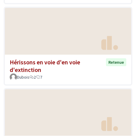
Hérissons en voie d'en voie
Retenue
d'extinction
Dubois
2
7