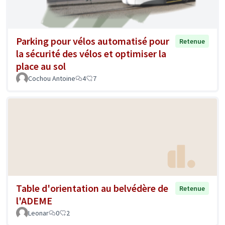
Parking pour vélos automatisé pour
Retenue
la sécurité des vélos et optimiser la
place au sol
Cochou Antoine
4
7
Table d'orientation au belvédère de
Retenue
l'ADEME
Leonar
0
2