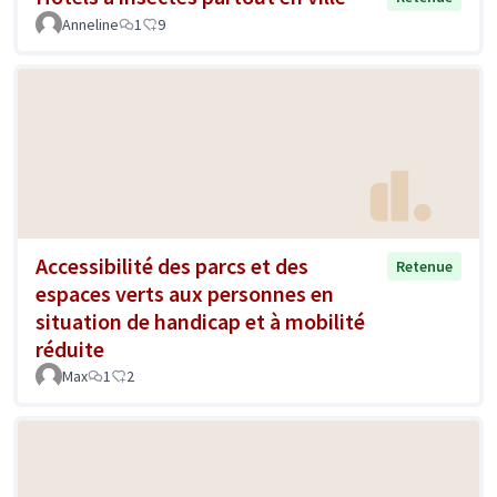
Anneline
1
9
Accessibilité des parcs et des
Retenue
espaces verts aux personnes en
situation de handicap et à mobilité
réduite
Max
1
2