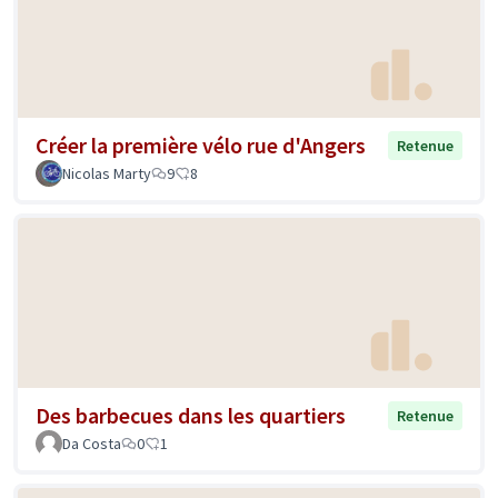
Créer la première vélo rue d'Angers
Retenue
Nicolas Marty
9
8
Des barbecues dans les quartiers
Retenue
Da Costa
0
1