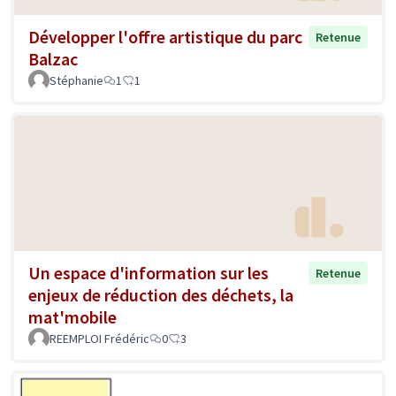
Développer l'offre artistique du parc
Retenue
Balzac
Stéphanie
1
1
Un espace d'information sur les
Retenue
enjeux de réduction des déchets, la
mat'mobile
REEMPLOI Frédéric
0
3