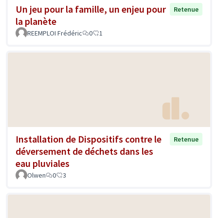
Un jeu pour la famille, un enjeu pour
Retenue
la planète
REEMPLOI Frédéric
0
1
Installation de Dispositifs contre le
Retenue
déversement de déchets dans les
eau pluviales
Olwen
0
3