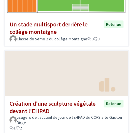
Un stade multisport derrière le
Retenue
collège montaigne
Classe de 5ème 2 du collège Montaigne
0
3
Création d'une sculpture végétale
Retenue
devant l'EHPAD
usagers de l'accueil de jour de l'EHPAD du CCAS site Gaston
Birgé
1
2