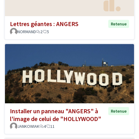
Lettres géantes : ANGERS
Retenue
NORMAND
2
5
Installer un panneau "ANGERS" à
Retenue
l'image de celui de "HOLLYWOOD"
JANKOWIAK
4
11