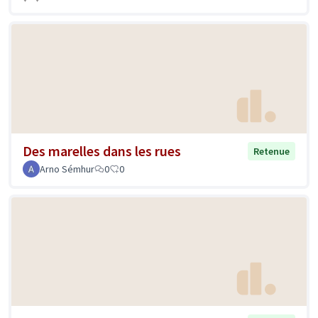
Des marelles dans les rues
Retenue
Arno Sémhur
0
0