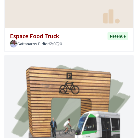
Espace Food Truck
Retenue
Gaïtanaros Didier
0
0