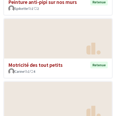
Peinture anti-pipi sur nos murs
Retenue
Spikette
1
2
Motricité des tout petits
Retenue
Carine
1
4