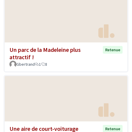
Un parc de la Madeleine plus
Retenue
attractif !
Gbertrand
1
8
Une aire de court-voiturage
Retenue