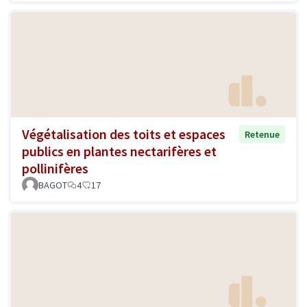
Végétalisation des toits et espaces
Retenue
publics en plantes nectarifères et
pollinifères
BAGOT
4
17