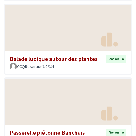
Balade ludique autour des plantes
Retenue
CCQRoseraie
2
4
Passerelle piétonne Banchais
Retenue