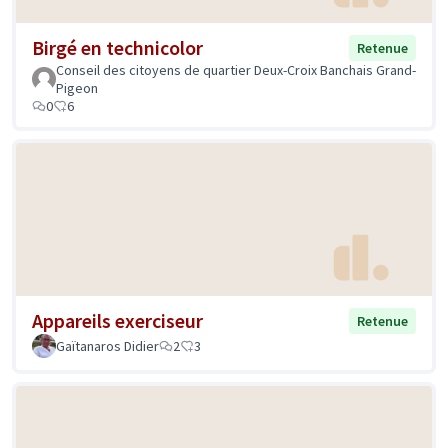
Birgé en technicolor
Retenue
Conseil des citoyens de quartier Deux-Croix Banchais Grand-
Pigeon
0
6
Appareils exerciseur
Retenue
Gaïtanaros Didier
2
3