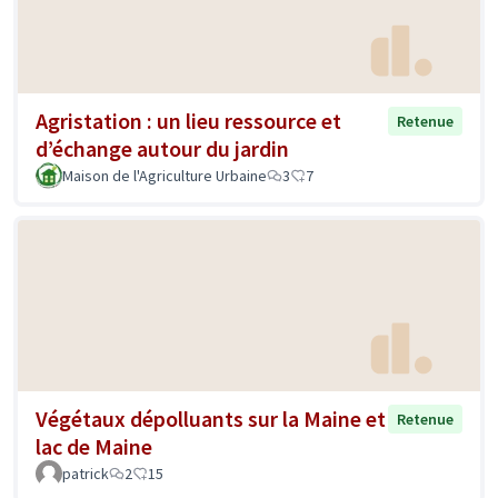
Agristation : un lieu ressource et
Retenue
d’échange autour du jardin
Maison de l'Agriculture Urbaine
3
7
Végétaux dépolluants sur la Maine et
Retenue
lac de Maine
patrick
2
15