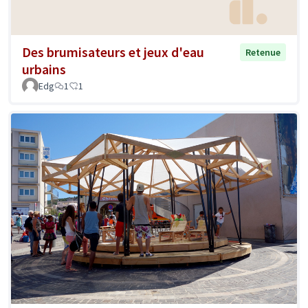
Des brumisateurs et jeux d'eau
Retenue
urbains
Edg
1
1