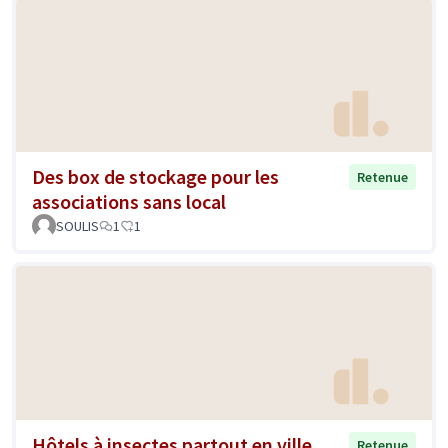
Des box de stockage pour les
Retenue
associations sans local
SOULIS
1
1
Hôtels à insectes partout en ville
Retenue