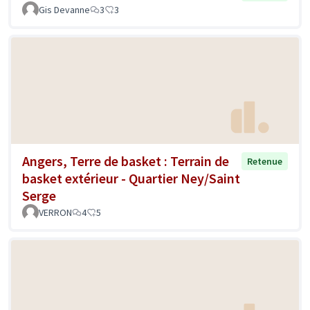
Gis Devanne
3
3
Angers, Terre de basket : Terrain de
Retenue
basket extérieur - Quartier Ney/Saint
Serge
VERRON
4
5