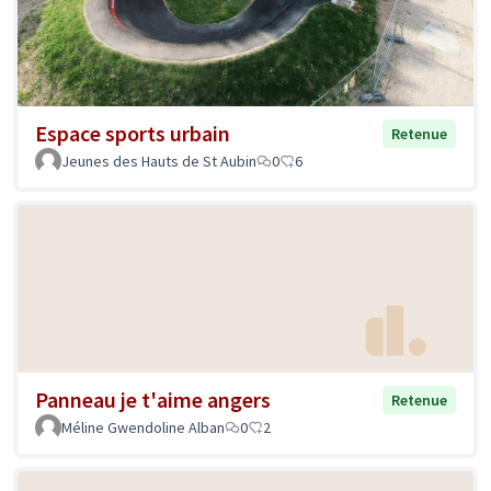
Espace sports urbain
Retenue
Jeunes des Hauts de St Aubin
0
6
Panneau je t'aime angers
Retenue
Méline Gwendoline Alban
0
2