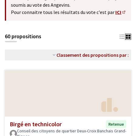
soumis au vote des Angevins.
Pour connaitre tous les résultats du vote c'est par
ICI
(S'ouv
60 propositions
Classement des propositions par :
Birgé en technicolor
Retenue
Conseil des citoyens de quartier Deux-Croix Banchais Grand-