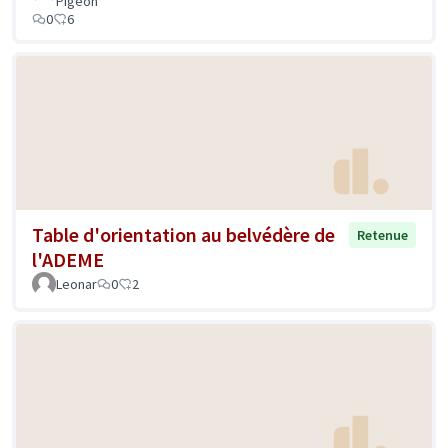
Pigeon
0
6
Table d'orientation au belvédère de
Retenue
l'ADEME
Leonar
0
2