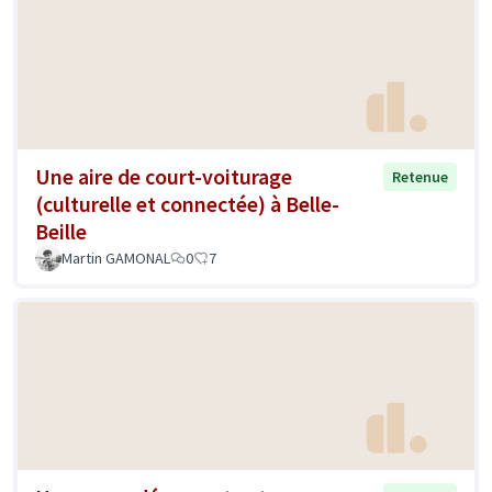
Une aire de court-voiturage
Retenue
(culturelle et connectée) à Belle-
Beille
Martin GAMONAL
0
7