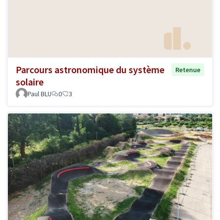
Parcours astronomique du système
Retenue
solaire
Paul BLU
0
3