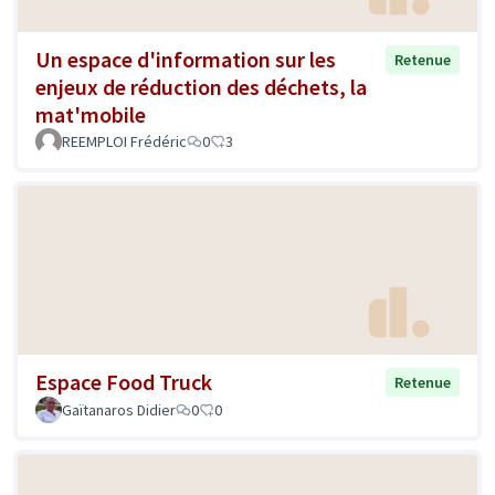
Un espace d'information sur les
Retenue
enjeux de réduction des déchets, la
mat'mobile
REEMPLOI Frédéric
0
3
Espace Food Truck
Retenue
Gaïtanaros Didier
0
0