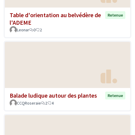
Table d'orientation au belvédère de
Retenue
l'ADEME
Leonar
0
2
Balade ludique autour des plantes
Retenue
CCQRoseraie
2
4