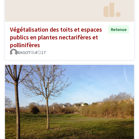
Végétalisation des toits et espaces
Retenue
publics en plantes nectarifères et
pollinifères
BAGOT
4
17