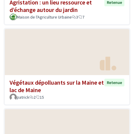
Agristation : un lieu ressource et
Retenue
d’échange autour du jardin
Maison de l'Agriculture Urbaine
3
7
Végétaux dépolluants sur la Maine et
Retenue
lac de Maine
patrick
2
15