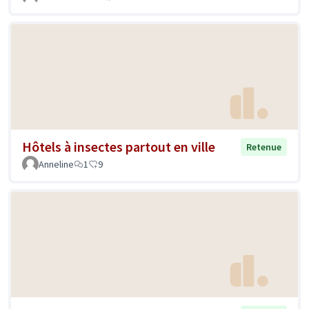
Hôtels à insectes partout en ville
Retenue
Anneline
1
9