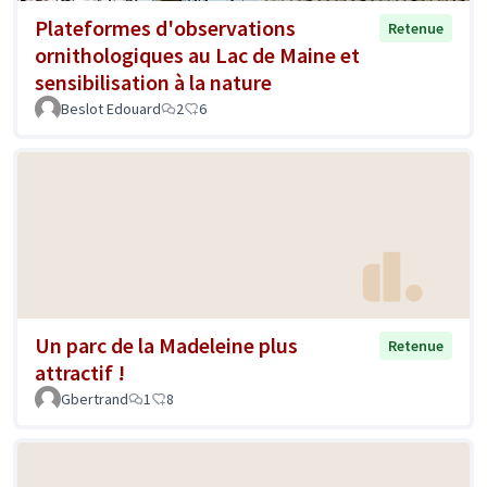
Plateformes d'observations
Retenue
ornithologiques au Lac de Maine et
sensibilisation à la nature
Beslot Edouard
2
6
Un parc de la Madeleine plus
Retenue
attractif !
Gbertrand
1
8