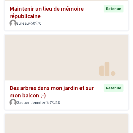
Maintenir un lieu de mémoire
Retenue
républicaine
sureau
0
0
Des arbres dans mon jardin et sur
Retenue
mon balcon ;-)
Gautier Jennifer
7
18