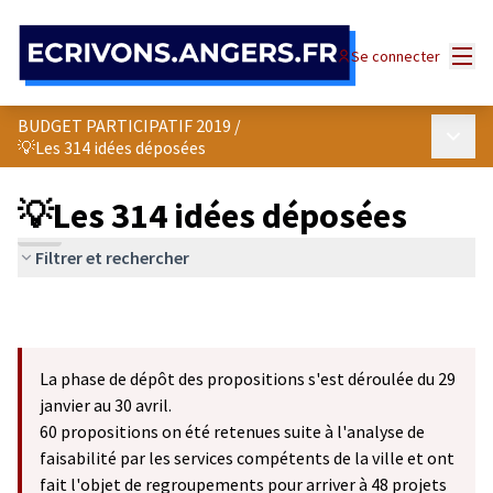
Panneau de gestion des cookies
Menu
Se connecter
BUDGET PARTICIPATIF 2019
/
Menu p
💡Les 314 idées déposées
💡Les 314 idées déposées
Filtrer et rechercher
La phase de dépôt des propositions s'est déroulée du 29
janvier au 30 avril.
60 propositions on été retenues suite à l'analyse de
faisabilité par les services compétents de la ville et ont
fait l'objet de regroupements pour arriver à 48 projets