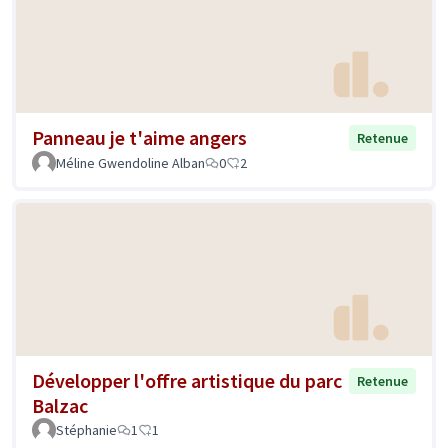
Panneau je t'aime angers
Retenue
Méline Gwendoline Alban
0
2
Développer l'offre artistique du parc
Retenue
Balzac
Stéphanie
1
1