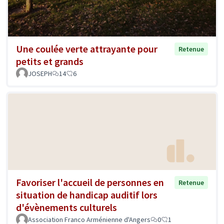
Une coulée verte attrayante pour
Retenue
petits et grands
JOSEPH
14
6
Favoriser l'accueil de personnes en
Retenue
situation de handicap auditif lors
d'évènements culturels
Association Franco Arménienne d'Angers
0
1