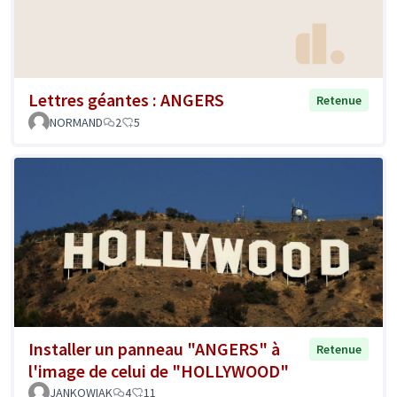
Lettres géantes : ANGERS
Retenue
NORMAND
2
5
Installer un panneau "ANGERS" à
Retenue
l'image de celui de "HOLLYWOOD"
JANKOWIAK
4
11