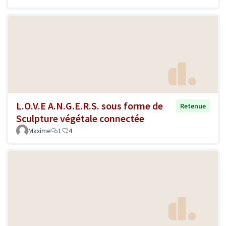
L.O.V.E A.N.G.E.R.S. sous forme de
Retenue
Sculpture végétale connectée
Maxime
1
4