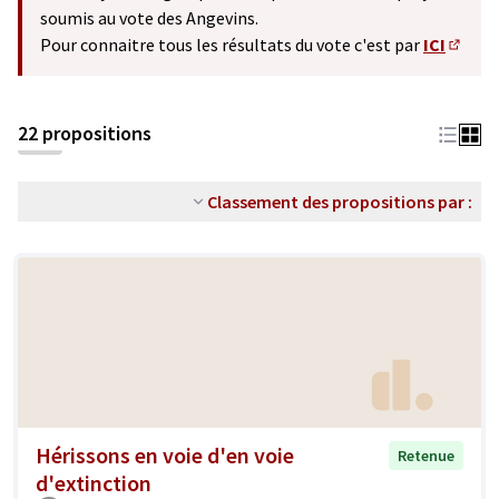
soumis au vote des Angevins.
Pour connaitre tous les résultats du vote c'est par
ICI
(S'ouv
22 propositions
Classement des propositions par :
Hérissons en voie d'en voie
Retenue
d'extinction