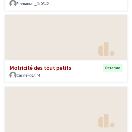
Emmanuel_
0
2
Motricité des tout petits
Retenue
Carine
1
4