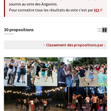
soumis au vote des Angevins.
Pour connaitre tous les résultats du vote c'est par
ICI
(S'ouv
30 propositions
Classement des propositions par :