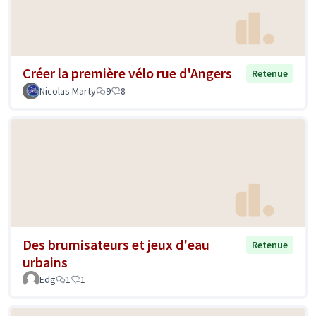
Créer la première vélo rue d'Angers
Retenue
Nicolas Marty
9
8
Des brumisateurs et jeux d'eau
Retenue
urbains
Edg
1
1