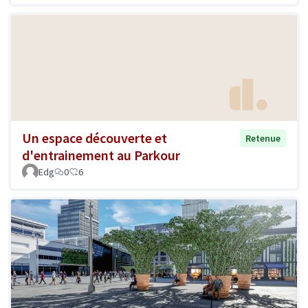
Un espace découverte et
Retenue
d'entrainement au Parkour
Edg
0
6