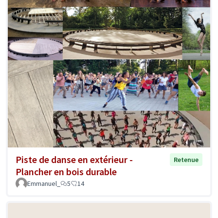
Piste de danse en extérieur -
Retenue
Plancher en bois durable
Emmanuel_
5
14