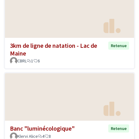
3km de ligne de natation - Lac de
Retenue
Maine
CBRL
1
6
Banc "luminécologique"
Retenue
Klervi Alice
4
8