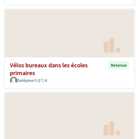
Vélos bureaux dans les écoles
Retenue
primaires
Delépine
3
4