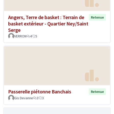
Angers, Terre de basket : Terrain de
Retenue
basket extérieur - Quartier Ney/Saint
Serge
VERRON
4
5
Passerelle piétonne Banchais
Retenue
Gis Devanne
3
3