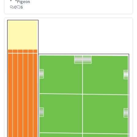
Pigeon
0
6