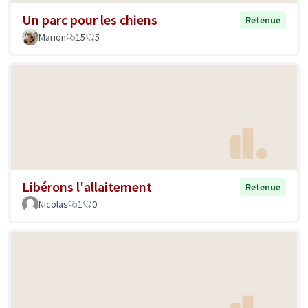
Un parc pour les chiens
Retenue
Marion
15
5
Libérons l'allaitement
Retenue
Nicolas
1
0