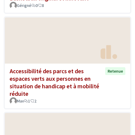
Gérigné
0
8
Accessibilité des parcs et des
Retenue
espaces verts aux personnes en
situation de handicap et à mobilité
réduite
Max
1
2