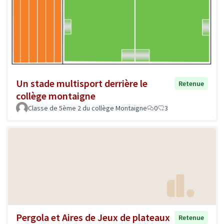
Un stade multisport derrière le
Retenue
collège montaigne
Classe de 5ème 2 du collège Montaigne
0
3
Pergola et Aires de Jeux de plateaux
Retenue