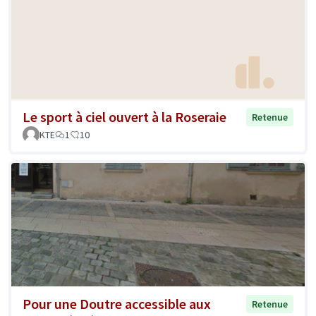
Le sport à ciel ouvert à la Roseraie
Retenue
KTE
1
10
Pour une Doutre accessible aux
Retenue