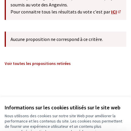
soumis au vote des Angevins.
Pour connaitre tous les résultats du vote c'est par
ICI
(S'ouv
Aucune proposition ne correspond à ce critère.
Voir toutes les propositions retirées
Informations sur les cookies utilisés sur le site web
Nous utilisons des cookies sur notre site Web pour améliorer la
performance et les contenus du site. Les cookies nous permettent
de fournir une expérience utilisateur et un contenu plus